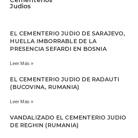
Judios
o
n
0
d
EL CEMENTERIO JUDIO DE SARAJEVO,
e
HUELLA IMBORRABLE DE LA
5
PRESENCIA SEFARDI EN BOSNIA
Leer Más »
EL CEMENTERIO JUDIO DE RADAUTI
(BUCOVINA, RUMANIA)
Leer Más »
VANDALIZADO EL CEMENTERIO JUDIO
DE REGHIN (RUMANIA)