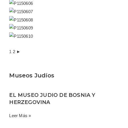
1
2
►
Museos Judíos
EL MUSEO JUDIO DE BOSNIA Y
HERZEGOVINA
Leer Más »