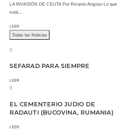
LA INVASIÓN DE CEUTA Por Ricardo Angoso Lo que
está...
LEER
Todas las Noticias
SEFARAD PARA SIEMPRE
LEER
EL CEMENTERIO JUDIO DE
RADAUTI (BUCOVINA, RUMANIA)
LEER