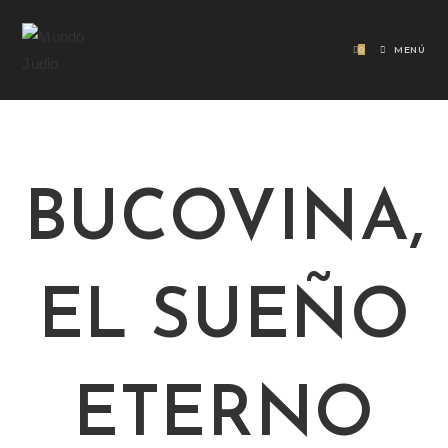
0
MENÚ
BUCOVINA,
EL SUEÑO
ETERNO