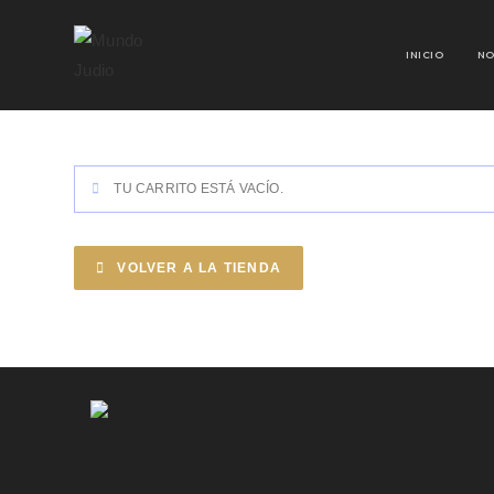
INICIO
NO
TU CARRITO ESTÁ VACÍO.
VOLVER A LA TIENDA