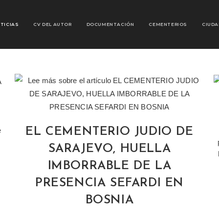
TICIAS
CV DEL AUTOR
DOCUMENTACIÓN
CEMENTERIOS
CIUDA
EL CEMENTERIO JUDIO DE
e
SARAJEVO, HUELLA
IMBORRABLE DE LA
PRESENCIA SEFARDI EN
BOSNIA