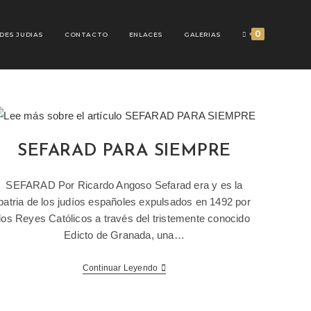
0
DES JUDIAS
CONTACTO
ENLACES
GALERIAS
SEFARAD PARA SIEMPRE
SEFARAD Por Ricardo Angoso Sefarad era y es la
patria de los judíos españoles expulsados en 1492 por
los Reyes Católicos a través del tristemente conocido
Edicto de Granada, una…
Continuar Leyendo