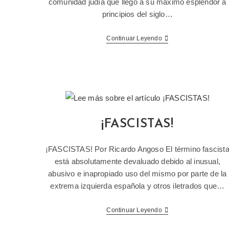
comunidad judía que llegó a su máximo esplendor a
principios del siglo…
Continuar Leyendo
¡FASCISTAS!
¡FASCISTAS! Por Ricardo Angoso El término fascist
está absolutamente devaluado debido al inusual,
abusivo e inapropiado uso del mismo por parte de la
extrema izquierda española y otros iletrados que…
Continuar Leyendo