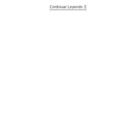
Continuar Leyendo
o