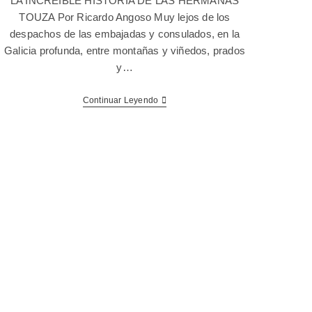
LA INCREÍBLE HISTORIA DE LAS HERMANAS
TOUZA Por Ricardo Angoso Muy lejos de los
despachos de las embajadas y consulados, en la
Galicia profunda, entre montañas y viñedos, prados
y…
Continuar Leyendo