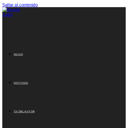
Saltar al contenido
INICIO
NOTICIAS
CV DEL AUTOR