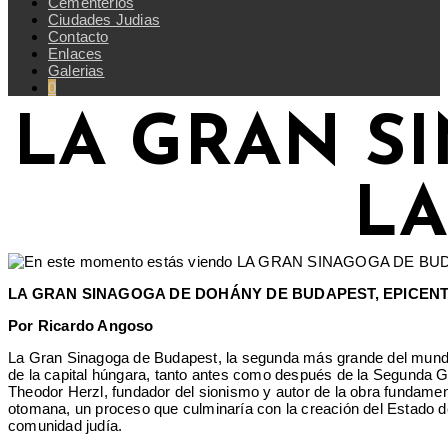
Cementerios
Ciudades Judias
Contacto
Enlaces
Galerias
0
LA GRAN S
L
LA GRAN SINAGOGA DE DOHÁNY DE BUDAPEST, EPICENTR
Por Ricardo Angoso
La Gran Sinagoga de Budapest, la segunda más grande del mundo d
de la capital húngara, tanto antes como después de la Segunda Gue
Theodor Herzl, fundador del sionismo y autor de la obra fundame
otomana, un proceso que culminaría con la creación del Estado de
comunidad judía.