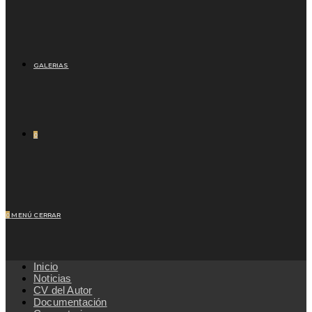
GALERIAS
0
0
MENÚ
CERRAR
Inicio
Noticias
CV del Autor
Documentación