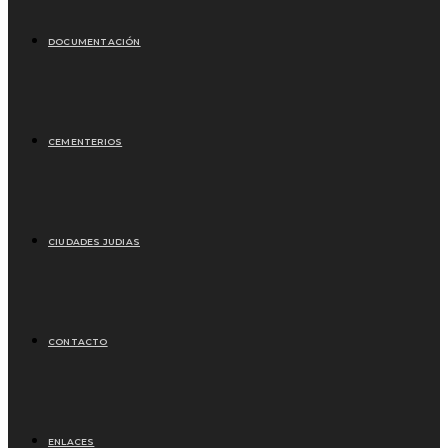
DOCUMENTACIÓN
CEMENTERIOS
CIUDADES JUDIAS
CONTACTO
ENLACES