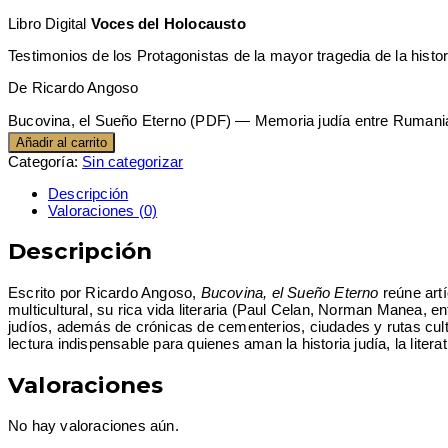
Libro Digital
Voces del Holocausto
Testimonios de los Protagonistas de la mayor tragedia de la histor
De Ricardo Angoso
Bucovina, el Sueño Eterno (PDF) — Memoria judía entre Rumania
Añadir al carrito
Categoría:
Sin categorizar
Descripción
Valoraciones (0)
Descripción
Escrito por Ricardo Angoso,
Bucovina, el Sueño Eterno
reúne artí
multicultural, su rica vida literaria (Paul Celan, Norman Manea, en
judíos, además de crónicas de cementerios, ciudades y rutas cul
lectura indispensable para quienes aman la historia judía, la liter
Valoraciones
No hay valoraciones aún.