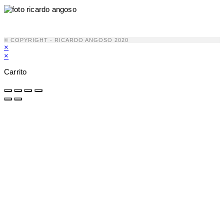
© COPYRIGHT - RICARDO ANGOSO 2020
×
×
Carrito