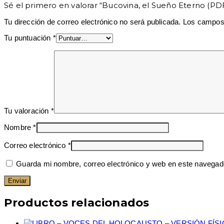
Sé el primero en valorar “Bucovina, el Sueño Eterno (P
Tu dirección de correo electrónico no será publicada.
Los campos 
Tu puntuación
*
Tu valoración
*
Nombre
*
Correo electrónico
*
Guarda mi nombre, correo electrónico y web en este navegad
Productos relacionados