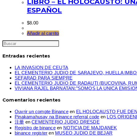
LIBRO – EL HOLOCAUSTO: UNA
ESPAÑOL
$
8.00
Añadir al carrito
Entradas recientes
LA INVASION DE CEUTA
EL CEMENTERIO JUDIO DE SARAJEVO, HUELLA IMBO
SEFARAD PARA SIEMPRE
EL CEMENTERIO JUDIO DE RADAUTI (BUCOVINA, RU
VIVIANA RAJEL BARNATAN:”SOMOS LA UNICA EMISIO
Comentarios recientes
Ouvrir un compte Binance
en
EL HOLOCAUSTO FUE DE
Pinakamahusay na Binance referral code
en
LOS ORIGENE
注册
en
CEMENTERIO JUDIO DRESDE
Registro de binance
en
NOTICIA DE MAJDANEK
binance register
en
MUSEO JUDIO DE BEJAR