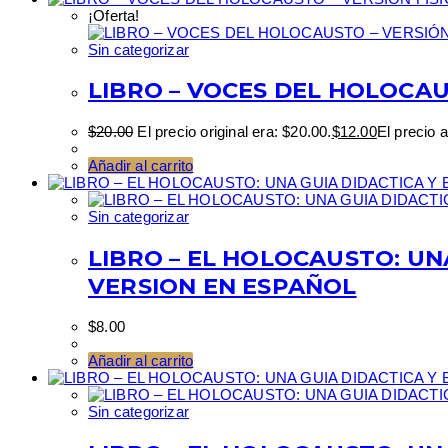
¡Oferta!
Sin categorizar
LIBRO – VOCES DEL HOLOCAU
$
20.00
El precio original era: $20.00.
$
12.00
El precio 
Añadir al carrito
Sin categorizar
LIBRO – EL HOLOCAUSTO: UNA
VERSION EN ESPAÑOL
$
8.00
Añadir al carrito
Sin categorizar