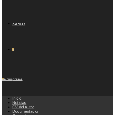
GALERIAS
0
0
MENÚ
CERRAR
Inicio
Noticias
CV del Autor
Documentación