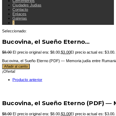
Cementerios
Ciudades Judias
Contacto
Enlaces
Galerias
0
Seleccionado:
Bucovina, el Sueño Eterno…
$
8.00
El precio original era: $8.00.
$
3.00
El precio actual es: $3.00.
Bucovina, el Sueño Eterno (PDF) — Memoria judía entre Rumania
Añadir al carrito
¡Oferta!
Producto anterior
Bucovina, el Sueño Eterno (PDF) — 
$
8.00
El precio original era: $8.00.
$
3.00
El precio actual es: $3.00.