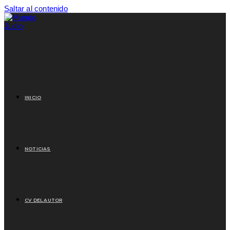
Saltar al contenido
INICIO
NOTICIAS
CV DEL AUTOR