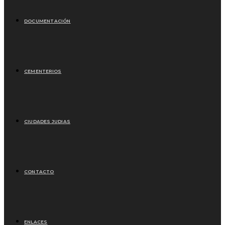
DOCUMENTACIÓN
CEMENTERIOS
CIUDADES JUDIAS
CONTACTO
ENLACES