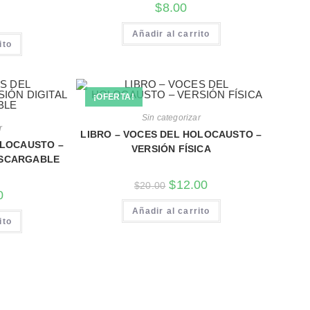
$
8.00
Añadir al carrito
ito
¡OFERTA!
Sin categorizar
r
LIBRO – VOCES DEL HOLOCAUSTO –
OLOCAUSTO –
VERSIÓN FÍSICA
ESCARGABLE
$
12.00
$
20.00
0
Añadir al carrito
ito