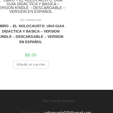
Sin categorizar
IBRO – EL HOLOCAUSTO: UNA GUIA
DIDACTICA Y BASICA – VERSION
KINDLE – DESCARGABLE – VERSION
EN ESPAÑOL
$
8.00
Añadir al carrito
Escríbeme a
judiomundo025@gmail.com