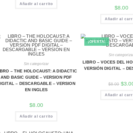
Añadir al carrito
$
8.00
Añadir al carr
¡OFERTA!
Sin categoriza
LIBRO – VOCES DEL H
Sin categorizar
VERSIÓN DIGITAL – D
IBRO – THE HOLOCAUST: A DIDACTIC
AND BASIC GUIDE – VERSION PDF
$
3.0
IGITAL – DESCARGABLE – VERSION
$
8.00
EN INGLES
Añadir al carr
$
8.00
Añadir al carrito