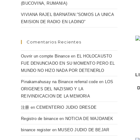
(BUCOVINA, RUMANIA)
VIVIANA RAJEL BARNATAN:”SOMOS LA UNICA
EMISION DE RADIO EN LADINO”
Comentarios Recientes
Ouvrir un compte Binance
en
EL HOLOCAUSTO
FUE DENUNCIADO EN SU MOMENTO PERO EL
MUNDO NO HIZO NADA POR DETENERLO
L
Pinakamahusay na Binance referral code
en
LOS
D
ORIGENES DEL NAZISMO Y LA
REIVINDICACION DE LA MEMORIA
注册
en
CEMENTERIO JUDIO DRESDE
Registro de binance
en
NOTICIA DE MAJDANEK
binance register
en
MUSEO JUDIO DE BEJAR