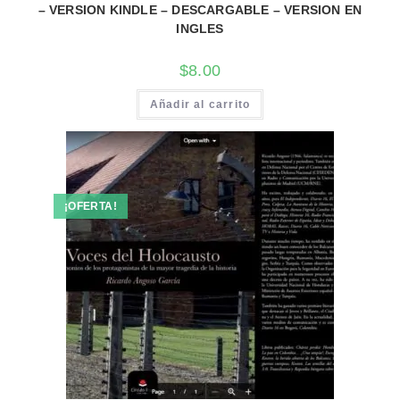
– VERSION KINDLE – DESCARGABLE – VERSION EN
INGLES
$
8.00
Añadir al carrito
¡OFERTA!