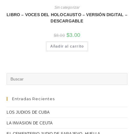
Sin categorizar
LIBRO – VOCES DEL HOLOCAUSTO – VERSIÓN DIGITAL –
DESCARGABLE
$
3.00
$
8.00
Añadir al carrito
Entradas Recientes
LOS JUDIOS DE CUBA
LA INVASION DE CEUTA
EL CEMENTERIO JUDIO DE SARAJEVO, HUELLA