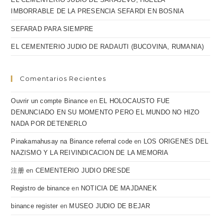
IMBORRABLE DE LA PRESENCIA SEFARDI EN BOSNIA
SEFARAD PARA SIEMPRE
EL CEMENTERIO JUDIO DE RADAUTI (BUCOVINA, RUMANIA)
Comentarios Recientes
Ouvrir un compte Binance
en
EL HOLOCAUSTO FUE
DENUNCIADO EN SU MOMENTO PERO EL MUNDO NO HIZO
NADA POR DETENERLO
Pinakamahusay na Binance referral code
en
LOS ORIGENES DEL
NAZISMO Y LA REIVINDICACION DE LA MEMORIA
注册
en
CEMENTERIO JUDIO DRESDE
Registro de binance
en
NOTICIA DE MAJDANEK
binance register
en
MUSEO JUDIO DE BEJAR