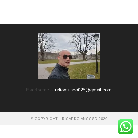
Escríbeme a
judiomundo025@gmail.com
© COPYRIGHT - RICARDO ANGOSO 2020