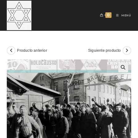
0
MENÚ
Producto anterior
Siguiente producto
🔍