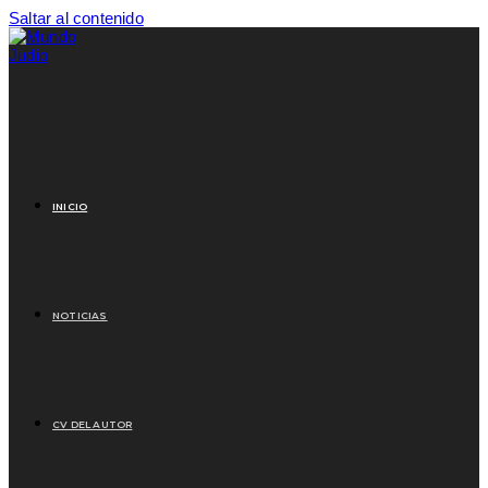
Saltar al contenido
INICIO
NOTICIAS
CV DEL AUTOR