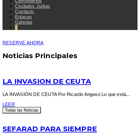
Cementerios
Ciudades Judias
Contacto
Enlaces
Galerias
0
RESERVE AHORA
Noticias Principales
LA INVASION DE CEUTA
LA INVASIÓN DE CEUTA Por Ricardo Angoso Lo que está...
LEER
Todas las Noticias
SEFARAD PARA SIEMPRE