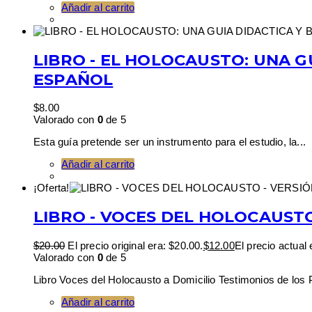
Añadir al carrito
LIBRO - EL HOLOCAUSTO: UNA GU
ESPAÑOL
$
8.00
Valorado con
0
de 5
Esta guía pretende ser un instrumento para el estudio, la...
Añadir al carrito
¡Oferta!
LIBRO - VOCES DEL HOLOCAUSTO
$
20.00
El precio original era: $20.00.
$
12.00
El precio actual 
Valorado con
0
de 5
Libro Voces del Holocausto a Domicilio Testimonios de los P
Añadir al carrito