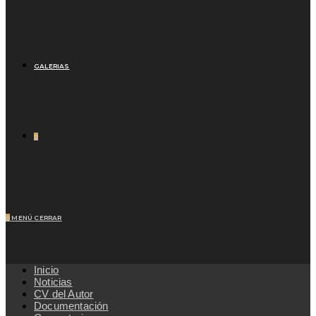
GALERIAS
0
0
MENÚ
CERRAR
Inicio
Noticias
CV del Autor
Documentación