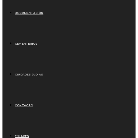
DOCUMENTACIÓN
CEMENTERIOS
CIUDADES JUDIAS
CONTACTO
ENLACES