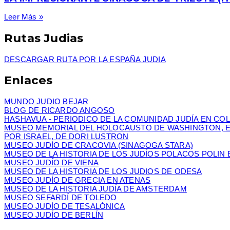
Leer Más »
Rutas Judias
DESCARGAR RUTA POR LA ESPAÑA JUDIA
Enlaces
MUNDO JUDIO BEJAR
BLOG DE RICARDO ANGOSO
HASHAVUA - PERIODICO DE LA COMUNIDAD JUDÍA EN CO
MUSEO MEMORIAL DEL HOLOCAUSTO DE WASHINGTON, 
POR ISRAEL, DE DORI LUSTRON
MUSEO JUDÍO DE CRACOVIA (SINAGOGA STARA)
MUSEO DE LA HISTORIA DE LOS JUDÍOS POLACOS POLIN 
MUSEO JUDÍO DE VIENA
MUSEO DE LA HISTORIA DE LOS JUDIOS DE ODESA
MUSEO JUDÍO DE GRECIA EN ATENAS
MUSEO DE LA HISTORIA JUDÍA DE AMSTERDAM
MUSEO SEFARDÍ DE TOLEDO
MUSEO JUDÍO DE TESALÓNICA
MUSEO JUDÍO DE BERLÍN