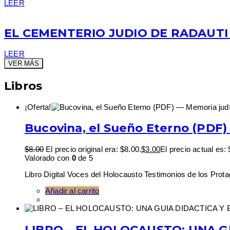
LEER
EL CEMENTERIO JUDIO DE RADAUTI
LEER
VER MÁS
Libros
¡Oferta!
Bucovina, el Sueño Eterno (PDF)
$
8.00
El precio original era: $8.00.
$
3.00
El precio actual es: 
Valorado con
0
de 5
Libro Digital Voces del Holocausto Testimonios de los Prota
Añadir al carrito
LIBRO – EL HOLOCAUSTO: UNA G