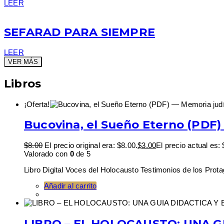
LEER
SEFARAD PARA SIEMPRE
LEER
VER MÁS
Libros
¡Oferta!
Bucovina, el Sueño Eterno (PDF)
$
8.00
El precio original era: $8.00.
$
3.00
El precio actual es: 
Valorado con
0
de 5
Libro Digital Voces del Holocausto Testimonios de los Prota
Añadir al carrito
LIBRO – EL HOLOCAUSTO: UNA G