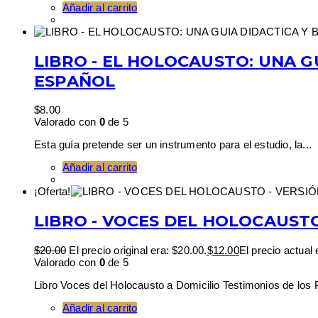
Añadir al carrito
LIBRO - EL HOLOCAUSTO: UNA GU
ESPAÑOL
$
8.00
Valorado con
0
de 5
Esta guía pretende ser un instrumento para el estudio, la...
Añadir al carrito
¡Oferta!
LIBRO - VOCES DEL HOLOCAUSTO
$
20.00
El precio original era: $20.00.
$
12.00
El precio actual 
Valorado con
0
de 5
Libro Voces del Holocausto a Domicilio Testimonios de los P
Añadir al carrito