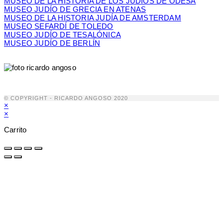
MUSEO DE LA HISTORIA DE LOS JUDIOS DE ODESA
MUSEO JUDÍO DE GRECIA EN ATENAS
MUSEO DE LA HISTORIA JUDÍA DE AMSTERDAM
MUSEO SEFARDÍ DE TOLEDO
MUSEO JUDÍO DE TESALÓNICA
MUSEO JUDÍO DE BERLÍN
© COPYRIGHT - RICARDO ANGOSO 2020
×
×
Carrito