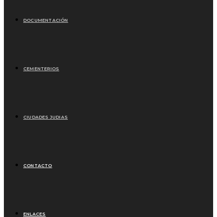
DOCUMENTACIÓN
CEMENTERIOS
CIUDADES JUDIAS
CONTACTO
ENLACES