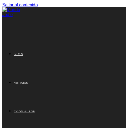
Saltar al contenido
INICIO
NOTICIAS
CV DEL AUTOR