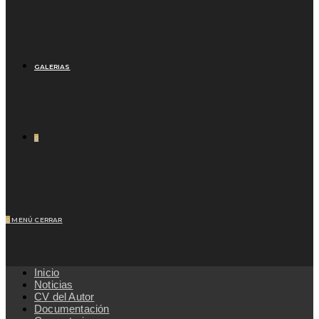
GALERIAS
0
0
MENÚ
CERRAR
Inicio
Noticias
CV del Autor
Documentación