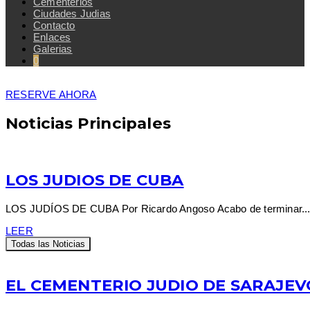
Cementerios
Ciudades Judias
Contacto
Enlaces
Galerias
0
RESERVE AHORA
Noticias Principales
LOS JUDIOS DE CUBA
LOS JUDÍOS DE CUBA Por Ricardo Angoso Acabo de terminar..
LEER
Todas las Noticias
EL CEMENTERIO JUDIO DE SARAJEV