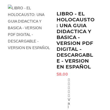
LIBRO - EL
HOLOCAUSTO
: UNA GUIA
DIDACTICA Y
BASICA -
VERSION PDF
DIGITAL -
DESCARGABL
E - VERSION
EN ESPAÑOL
$
8.00
V
a
l