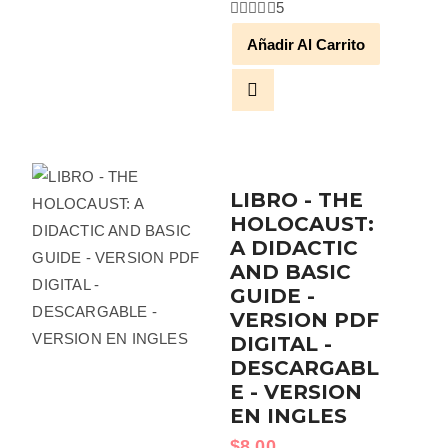
5
Añadir Al Carrito
LIBRO - THE
HOLOCAUST:
A DIDACTIC
AND BASIC
GUIDE -
VERSION PDF
DIGITAL -
DESCARGABL
E - VERSION
EN INGLES
$
8.00