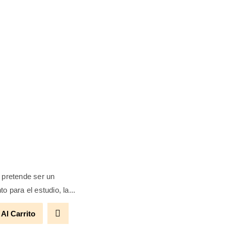
 pretende ser un
o para el estudio, la...
 Al Carrito