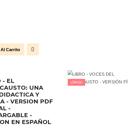
 Al Carrito
 - EL
¡Oferta!
CAUSTO: UNA
DIDACTICA Y
A - VERSION PDF
AL -
ARGABLE -
ION EN ESPAÑOL