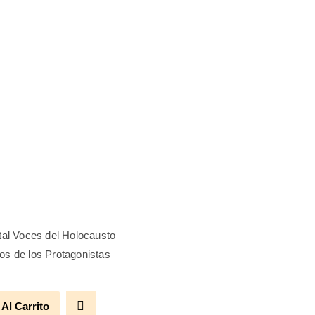
ital Voces del Holocausto
os de los Protagonistas
 Al Carrito