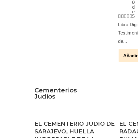
0
d
e
5
Libro Dig
Testimoni
de...
Añadir
Cementerios
Judios
EL CEMENTERIO JUDIO DE
EL CE
SARAJEVO, HUELLA
RADAU