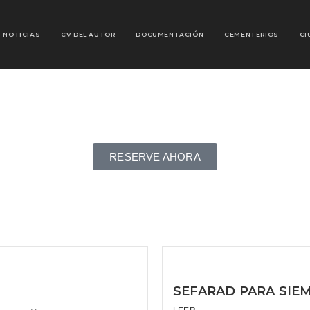
NOTICIAS
CV DEL AUTOR
DOCUMENTACIÓN
CEMENTERIOS
CI
RESERVE AHORA
SEFARAD PARA SIE