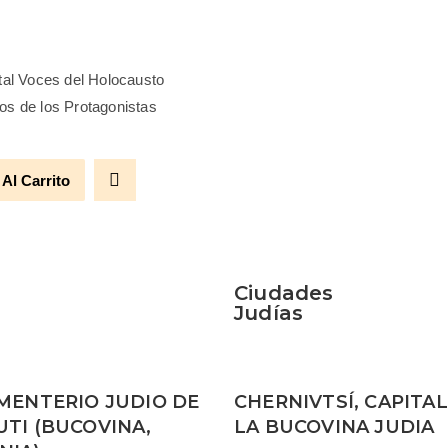
ital Voces del Holocausto
os de los Protagonistas
 Al Carrito
Ciudades
Judías
MENTERIO JUDIO DE
CHERNIVTSÍ, CAPITAL
TI (BUCOVINA,
LA BUCOVINA JUDIA