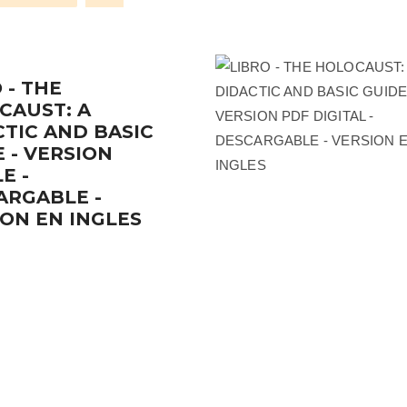
 - THE
CAUST: A
CTIC AND BASIC
 - VERSION
E -
ARGABLE -
ION EN INGLES