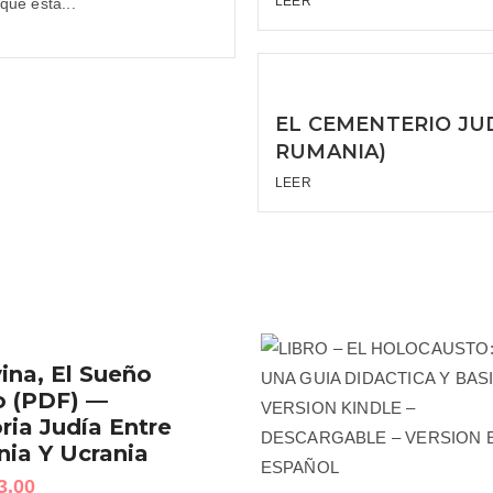
LEER
ue está...
EL CEMENTERIO JU
RUMANIA)
LEER
ina, El Sueño
o (PDF) —
ia Judía Entre
ia Y Ucrania
3.00