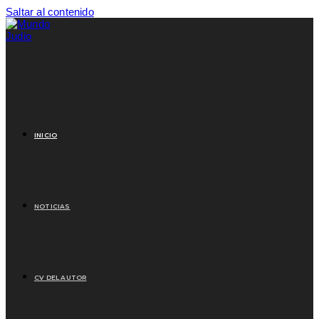
Saltar al contenido
INICIO
NOTICIAS
CV DEL AUTOR