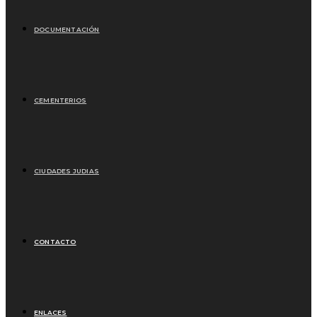
DOCUMENTACIÓN
CEMENTERIOS
CIUDADES JUDIAS
CONTACTO
ENLACES