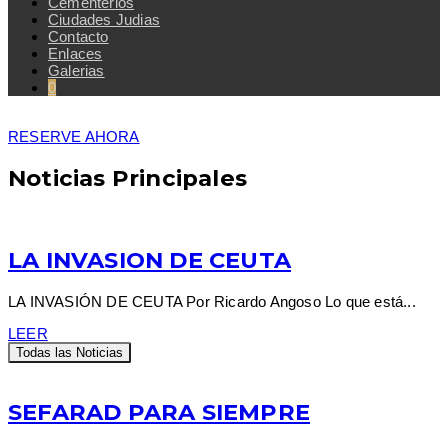
Cementerios
Ciudades Judias
Contacto
Enlaces
Galerias
0
RESERVE AHORA
Noticias Principales
LA INVASION DE CEUTA
LA INVASIÓN DE CEUTA Por Ricardo Angoso Lo que está...
LEER
Todas las Noticias
SEFARAD PARA SIEMPRE