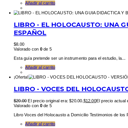
Añadir al carrito
LIBRO - EL HOLOCAUSTO: UNA GU
ESPAÑOL
$
8.00
Valorado con
0
de 5
Esta guía pretende ser un instrumento para el estudio, la...
Añadir al carrito
¡Oferta!
LIBRO - VOCES DEL HOLOCAUSTO
$
20.00
El precio original era: $20.00.
$
12.00
El precio actual 
Valorado con
0
de 5
Libro Voces del Holocausto a Domicilio Testimonios de los P
Añadir al carrito