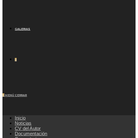
GALERIAS
0
0
MENÚ
CERRAR
Inicio
Noticias
CV del Autor
Documentación