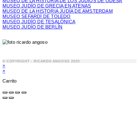
MUSEO DE LA HISTORIA DE LOS JUDIOS DE ODESA
MUSEO JUDÍO DE GRECIA EN ATENAS
MUSEO DE LA HISTORIA JUDÍA DE AMSTERDAM
MUSEO SEFARDÍ DE TOLEDO
MUSEO JUDÍO DE TESALÓNICA
MUSEO JUDÍO DE BERLÍN
© COPYRIGHT - RICARDO ANGOSO 2020
×
×
Carrito