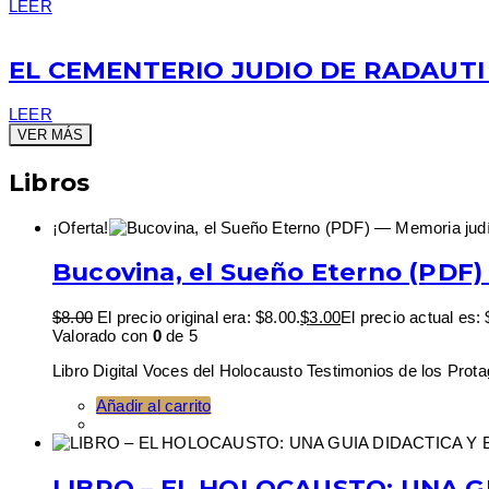
LEER
EL CEMENTERIO JUDIO DE RADAUTI
LEER
VER MÁS
Libros
¡Oferta!
Bucovina, el Sueño Eterno (PDF)
$
8.00
El precio original era: $8.00.
$
3.00
El precio actual es: 
Valorado con
0
de 5
Libro Digital Voces del Holocausto Testimonios de los Prota
Añadir al carrito
LIBRO – EL HOLOCAUSTO: UNA G