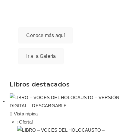
UN LUGAR PARA EL RECUERDO Y LA
REFLEXION SOBRE EL SIGNIFICADO
DEL HOLOCAUSTO EN RUMANIA
Conoce más aquí
Ir a la Galería
Libros destacados
Vista rápida
¡Oferta!