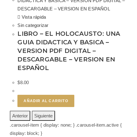
Vista rápida
Sin categorizar
LIBRO – EL HOLOCAUSTO: UNA
GUIA DIDACTICA Y BASICA –
VERSION PDF DIGITAL –
DESCARGABLE – VERSION EN
ESPAÑOL
$
8.00
AÑADIR AL CARRITO
Anterior
Siguiente
.carousel-item { display: none; } .carousel-item.active {
display: block; }