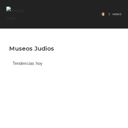
0
MENÚ
Museos Judios
Tendencias hoy