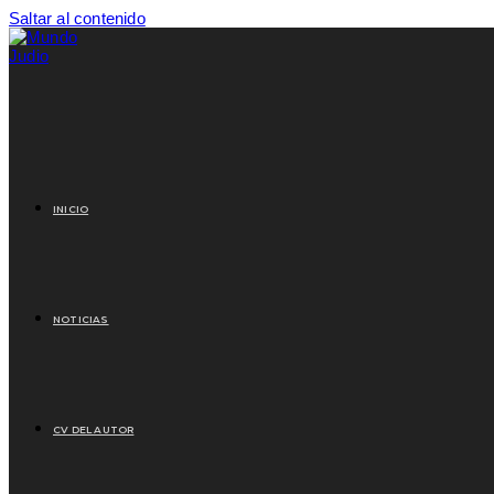
Saltar al contenido
INICIO
NOTICIAS
CV DEL AUTOR