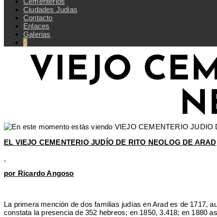
Cementerios
Ciudades Judias
Contacto
Enlaces
Galerias
0
VIEJO CE
N
EL VIEJO CEMENTERIO JUDÍO DE RITO NEOLOG DE ARAD
por Ricardo Angoso
La primera mención de dos familias judías en Arad es de 1717, au
constata la presencia de 352 hebreos; en 1850, 3.418; en 1880 asc