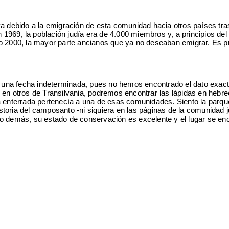
 debido a la emigración de esta comunidad hacia otros países tras
69, la población judía era de 4.000 miembros y, a principios del 
 2000, la mayor parte ancianos que ya no deseaban emigrar. Es p
n una fecha indeterminada, pues no hemos encontrado el dato exact
 en otros de Transilvania, podremos encontrar las lápidas en hebre
enterrada pertenecía a una de esas comunidades. Siento la parqu
toria del camposanto -ni siquiera en las páginas de la comunidad j
 demás, su estado de conservación es excelente y el lugar se en