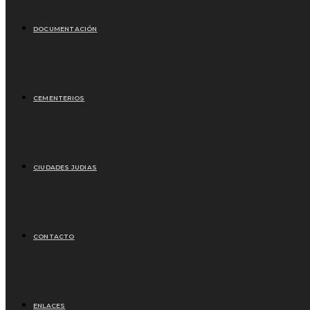
DOCUMENTACIÓN
CEMENTERIOS
CIUDADES JUDIAS
CONTACTO
ENLACES