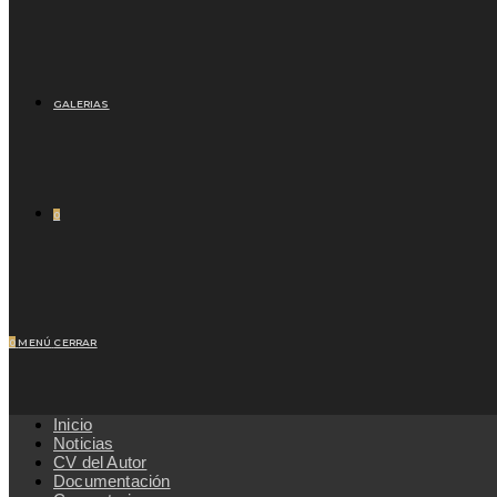
GALERIAS
0
0
MENÚ
CERRAR
Inicio
Noticias
CV del Autor
Documentación