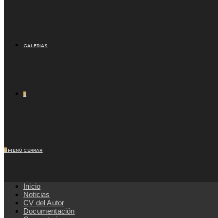
GALERIAS
0
0
MENÚ
CERRAR
Inicio
Noticias
CV del Autor
Documentación