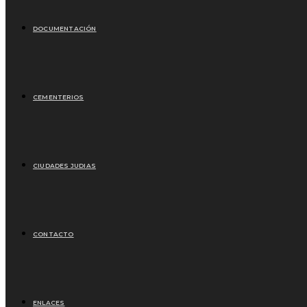
DOCUMENTACIÓN
CEMENTERIOS
CIUDADES JUDIAS
CONTACTO
ENLACES