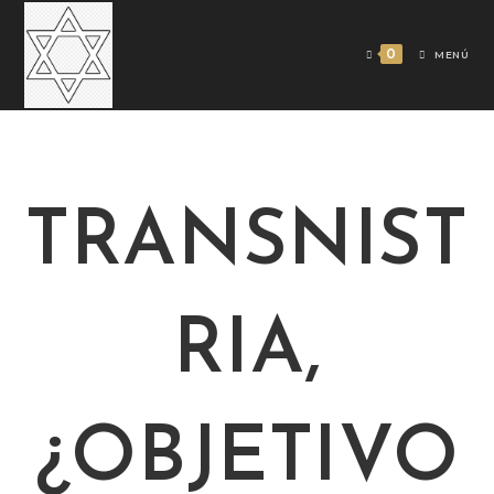
0
MENÚ
TRANSNIST
RIA,
¿OBJETIVO