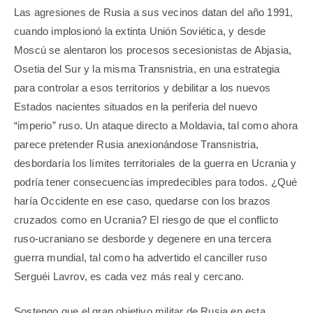
Las agresiones de Rusia a sus vecinos datan del año 1991,
cuando implosionó la extinta Unión Soviética, y desde
Moscú se alentaron los procesos secesionistas de Abjasia,
Osetia del Sur y la misma Transnistria, en una estrategia
para controlar a esos territorios y debilitar a los nuevos
Estados nacientes situados en la periferia del nuevo
“imperio” ruso. Un ataque directo a Moldavia, tal como ahora
parece pretender Rusia anexionándose Transnistria,
desbordaría los límites territoriales de la guerra en Ucrania y
podría tener consecuencias impredecibles para todos. ¿Qué
haría Occidente en ese caso, quedarse con los brazos
cruzados como en Ucrania? El riesgo de que el conflicto
ruso-ucraniano se desborde y degenere en una tercera
guerra mundial, tal como ha advertido el canciller ruso
Serguéi Lavrov, es cada vez más real y cercano.
Sostengo que el gran objetivo militar de Rusia en esta