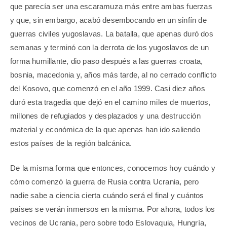
que parecía ser una escaramuza más entre ambas fuerzas
y que, sin embargo, acabó desembocando en un sinfín de
guerras civiles yugoslavas. La batalla, que apenas duró dos
semanas y terminó con la derrota de los yugoslavos de un
forma humillante, dio paso después a las guerras croata,
bosnia, macedonia y, años más tarde, al no cerrado conflicto
del Kosovo, que comenzó en el año 1999. Casi diez años
duró esta tragedia que dejó en el camino miles de muertos,
millones de refugiados y desplazados y una destrucción
material y económica de la que apenas han ido saliendo
estos países de la región balcánica.
De la misma forma que entonces, conocemos hoy cuándo y
cómo comenzó la guerra de Rusia contra Ucrania, pero
nadie sabe a ciencia cierta cuándo será el final y cuántos
países se verán inmersos en la misma. Por ahora, todos los
vecinos de Ucrania, pero sobre todo Eslovaquia, Hungría,