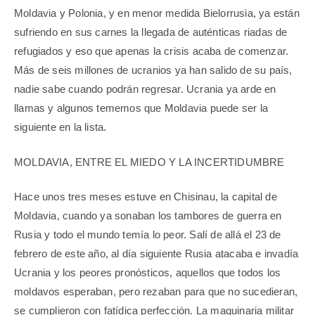
Moldavia y Polonia, y en menor medida Bielorrusia, ya están
sufriendo en sus carnes la llegada de auténticas riadas de
refugiados y eso que apenas la crisis acaba de comenzar.
Más de seis millones de ucranios ya han salido de su país,
nadie sabe cuando podrán regresar. Ucrania ya arde en
llamas y algunos tememos que Moldavia puede ser la
siguiente en la lista.
MOLDAVIA, ENTRE EL MIEDO Y LA INCERTIDUMBRE
Hace unos tres meses estuve en Chisinau, la capital de
Moldavia, cuando ya sonaban los tambores de guerra en
Rusia y todo el mundo temía lo peor. Salí de allá el 23 de
febrero de este año, al día siguiente Rusia atacaba e invadía
Ucrania y los peores pronósticos, aquellos que todos los
moldavos esperaban, pero rezaban para que no sucedieran,
se cumplieron con fatídica perfección. La maquinaria militar