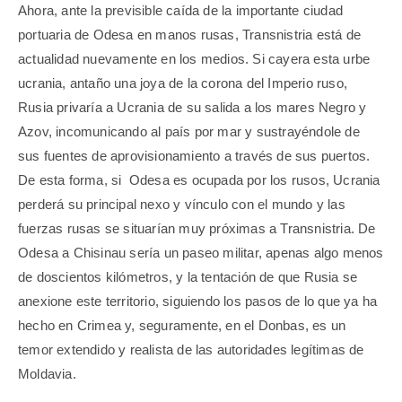
Ahora, ante la previsible caída de la importante ciudad
portuaria de Odesa en manos rusas, Transnistria está de
actualidad nuevamente en los medios. Si cayera esta urbe
ucrania, antaño una joya de la corona del Imperio ruso,
Rusia privaría a Ucrania de su salida a los mares Negro y
Azov, incomunicando al país por mar y sustrayéndole de
sus fuentes de aprovisionamiento a través de sus puertos.
De esta forma, si Odesa es ocupada por los rusos, Ucrania
perderá su principal nexo y vínculo con el mundo y las
fuerzas rusas se situarían muy próximas a Transnistria. De
Odesa a Chisinau sería un paseo militar, apenas algo menos
de doscientos kilómetros, y la tentación de que Rusia se
anexione este territorio, siguiendo los pasos de lo que ya ha
hecho en Crimea y, seguramente, en el Donbas, es un
temor extendido y realista de las autoridades legítimas de
Moldavia.