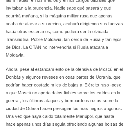
las miradas, en los medios y en los cargos oficiales que
invitaban a la prudencia. Nadie sabe qué pasará y qué
ocurrirá mañana, si la máquina militar rusa que apenas
acaba de atacar a su vecino, acabará dirigiendo sus fuerzas
hacia otros escenarios, como pudiera ser la olvidada
Transnistria. Pobre Moldavia, tan cerca de Rusia y tan lejos
de Dios. La OTAN no intervendría si Rusia atacara a
Moldavia.
Ahora, pese al estancamiento de la ofensiva de Moscú en el
Donbás y algunos reveses en otras partes de Ucrania, que
podrían haber costado miles de bajas al Ejército ruso -pese
a que Moscú no aporta datos fiables sobre los caídos en la
guerra-, los últimos ataques y bombardeos rusos sobre la
ciudad de Odesa hacen presagiar los más negros augurios.
Una vez que haya caído totalmente Mariúpol, que hasta
hace apenas unos días seguía ofreciendo algunas bolsas de