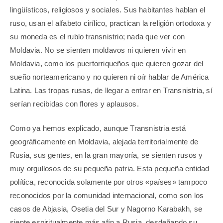
lingüísticos, religiosos y sociales. Sus habitantes hablan el
ruso, usan el alfabeto cirílico, practican la religión ortodoxa y
su moneda es el rublo transnistrio; nada que ver con
Moldavia. No se sienten moldavos ni quieren vivir en
Moldavia, como los puertorriqueños que quieren gozar del
sueño norteamericano y no quieren ni oír hablar de América
Latina. Las tropas rusas, de llegar a entrar en Transnistria, sí
serían recibidas con flores y aplausos.
Como ya hemos explicado, aunque Transnistria está
geográficamente en Moldavia, alejada territorialmente de
Rusia, sus gentes, en la gran mayoría, se sienten rusos y
muy orgullosos de su pequeña patria. Esta pequeña entidad
política, reconocida solamente por otros «países» tampoco
reconocidos por la comunidad internacional, como son los
casos de Abjasia, Osetia del Sur y Nagorno Karabakh, se
siente espiritualmente más afín a Rusia, desdeñando su