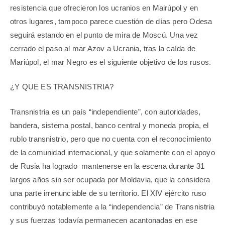
resistencia que ofrecieron los ucranios en Mairúpol y en
otros lugares, tampoco parece cuestión de días pero Odesa
seguirá estando en el punto de mira de Moscú. Una vez
cerrado el paso al mar Azov a Ucrania, tras la caída de
Mariúpol, el mar Negro es el siguiente objetivo de los rusos.
¿Y QUE ES TRANSNISTRIA?
Transnistria es un país “independiente”, con autoridades,
bandera, sistema postal, banco central y moneda propia, el
rublo transnistrio, pero que no cuenta con el reconocimiento
de la comunidad internacional, y que solamente con el apoyo
de Rusia ha logrado mantenerse en la escena durante 31
largos años sin ser ocupada por Moldavia, que la considera
una parte irrenunciable de su territorio. El XIV ejército ruso
contribuyó notablemente a la “independencia” de Transnistria
y sus fuerzas todavía permanecen acantonadas en ese