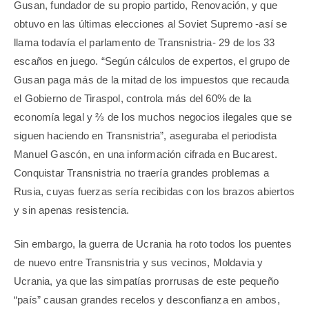
Gusan, fundador de su propio partido, Renovación, y que
obtuvo en las últimas elecciones al Soviet Supremo -así se
llama todavía el parlamento de Transnistria- 29 de los 33
escaños en juego. “Según cálculos de expertos, el grupo de
Gusan paga más de la mitad de los impuestos que recauda
el Gobierno de Tiraspol, controla más del 60% de la
economía legal y
⅔
de los muchos negocios ilegales que se
siguen haciendo en Transnistria”, aseguraba el periodista
Manuel Gascón, en una información cifrada en Bucarest.
Conquistar Transnistria no traería grandes problemas a
Rusia, cuyas fuerzas sería recibidas con los brazos abiertos
y sin apenas resistencia.
Sin embargo, la guerra de Ucrania ha roto todos los puentes
de nuevo entre Transnistria y sus vecinos, Moldavia y
Ucrania, ya que las simpatías prorrusas de este pequeño
“país” causan grandes recelos y desconfianza en ambos,