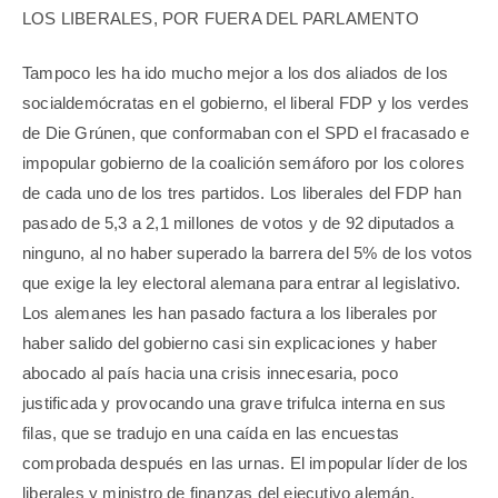
LOS LIBERALES, POR FUERA DEL PARLAMENTO
Tampoco les ha ido mucho mejor a los dos aliados de los
socialdemócratas en el gobierno, el liberal FDP y los verdes
de Die Grúnen, que conformaban con el SPD el fracasado e
impopular gobierno de la coalición semáforo por los colores
de cada uno de los tres partidos. Los liberales del FDP han
pasado de 5,3 a 2,1 millones de votos y de 92 diputados a
ninguno, al no haber superado la barrera del 5% de los votos
que exige la ley electoral alemana para entrar al legislativo.
Los alemanes les han pasado factura a los liberales por
haber salido del gobierno casi sin explicaciones y haber
abocado al país hacia una crisis innecesaria, poco
justificada y provocando una grave trifulca interna en sus
filas, que se tradujo en una caída en las encuestas
comprobada después en las urnas. El impopular líder de los
liberales y ministro de finanzas del ejecutivo alemán,