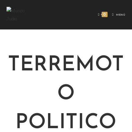
0
MENÚ
TERREMOT
O
POLITICO