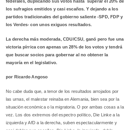
federales, duplicando sus votos hasta
superar el 20% de
los sufragios emitidos y casi escaños. Y dejando a los
partidos tradicionales del gobierno saliente -SPD, FDP y
los Verdes- con unos exiguos resultados.
La derecha más moderada, CDU/CSU, ganó pero fue una
victoria pírrica con apenas un 28% de los votos y tendrá
que buscar socios para gobernar al no obtener la
mayoría en el legislativo.
por Ricardo Angoso
No cabe duda que, a tenor de los resultados arrojados por
las urnas, el malestar reinaba en Alemania, bien sea por la
situación económica o la migratoria. O por ambas cosas a la
vez. Los dos extremos del espectro político, Die Linke a la
izquierda y AfD a la derecha, suben espectacularmente y