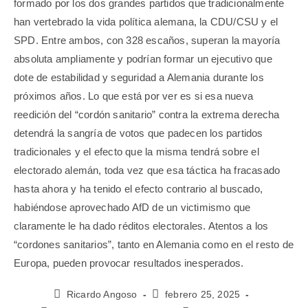
formado por los dos grandes partidos que tradicionalmente
han vertebrado la vida política alemana, la CDU/CSU y el
SPD. Entre ambos, con 328 escaños, superan la mayoría
absoluta ampliamente y podrían formar un ejecutivo que
dote de estabilidad y seguridad a Alemania durante los
próximos años.
Lo que está por ver es si esa nueva
reedición del “cordón sanitario” contra la extrema derecha
detendrá la sangría de votos que padecen los partidos
tradicionales y el efecto que la misma tendrá sobre el
electorado alemán, toda vez que esa táctica ha fracasado
hasta ahora y ha tenido el efecto contrario al buscado,
habiéndose aprovechado AfD de un victimismo que
claramente le ha dado réditos electorales. Atentos a los
“cordones sanitarios”, tanto en Alemania como en el resto de
Europa, pueden provocar resultados inesperados.
Ricardo Angoso
febrero 25, 2025