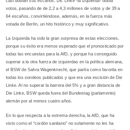
casi doblan sus escaños. Dic Linke -la izquierda- dobla
votos, pasando de de 2,2 a 4,3 millones de votos y de 39 a
64 escaños, convirtiéndose, además, en la fuerza más
votada de Berlín, un hito histórico y muy significativo.
La Izquierda ha sido la gran sorpresa de estas elecciones,
porque su éxito era menos esperado que el pronosticado por
todas las encuestas para la AfD, y porque ha conseguido
superar a la otra fuerza de izquierdas en la política alemana,
el BSW de Sahra Wagenknecht, que partía como favorita en
todas los sondeos publicados y que era una escisión de Die
Linke. Al no superar la barrera del 5% y a gran distancia de
Die Linke, BSW queda fuera del Bundestag (parlamento)
alemán por al menos cuatro años.
En lo que respecta a la extrema derecha, la AfD, que ha
visto como el “cordón sanitario” no solamente no les ha