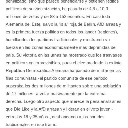
penalizado, sino que parece beneficiarse y obtienen réditos
políticos de su victimización, ha pasado de 4,8 a 10,3
millones de votos y de 83 a 152 escaños. En casi toda
Alemania del Este, salvo la “isla” roja de Berlín, AfD arrasa y
es la primera fuerza política en todos los lander (regiones),
humillando a los partidos tradicionales y mostrando su
fuerza en las zonas económicamente más deprimidas del
país. Su victoria en las urnas ha mostrado que los trasvases
en política son imprevisibles, pues el electorado de la extinta
República Democrática Alemana ha pasado de militar en las
filas comunistas -el partido comunista de ese periodo
superaba los dos millones de militantes sobre una población
de 17 millones- a votar masivamente por la extrema
derecha. Luego otro aspecto que merece la pena analizar es
que Die Like y la AfD arrasan y lideran en el voto joven -
entre los 18 y 35 años-, desbancando a los partidos
tradicionales en ese tramo.