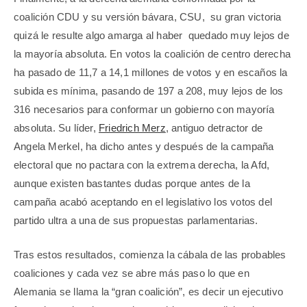
coalición CDU y su versión bávara, CSU,
su gran victoria
quizá le resulte algo amarga al haber
quedado muy lejos de
la mayoría absoluta. En votos la coalición de centro derecha
ha pasado de 11,7 a 14,1 millones de votos y en escaños la
subida es mínima, pasando de 197 a 208, muy lejos de los
316 necesarios para conformar un gobierno con mayoría
absoluta. Su líder,
Friedrich Merz
, antiguo detractor de
Angela Merkel, ha dicho antes y después de la campaña
electoral que no pactara con la extrema derecha, la Afd,
aunque existen bastantes dudas porque antes de la
campaña acabó aceptando en el legislativo los votos del
partido ultra a una de sus propuestas parlamentarias.
Tras estos resultados, comienza la cábala de las probables
coaliciones y cada vez se abre más paso lo que en
Alemania se llama la “gran coalición”, es decir un ejecutivo