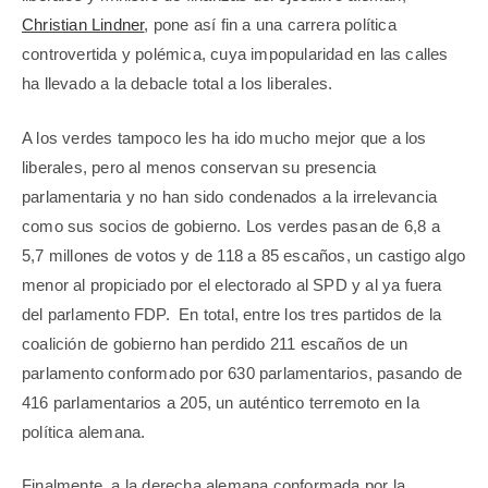
Christian Lindner
, pone así fin a una carrera política
controvertida y polémica, cuya impopularidad en las calles
ha llevado a la debacle total a los liberales.
A los verdes tampoco les ha ido mucho mejor que a los
liberales, pero al menos conservan su presencia
parlamentaria y no han sido condenados a la irrelevancia
como sus socios de gobierno. Los verdes pasan de 6,8 a
5,7 millones de votos y de 118 a 85 escaños, un castigo algo
menor al propiciado por el electorado al SPD y al ya fuera
del parlamento FDP.
En total, entre los tres partidos de la
coalición de gobierno han perdido 211 escaños de un
parlamento conformado por 630 parlamentarios, pasando de
416 parlamentarios a 205, un auténtico terremoto en la
política alemana.
Finalmente, a la derecha alemana conformada por la