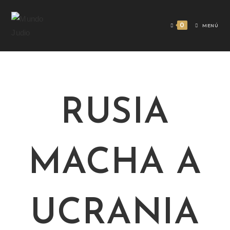
0
MENÚ
RUSIA
MACHA A
UCRANIA