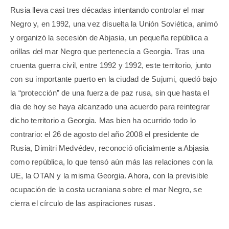
Rusia lleva casi tres décadas intentando controlar el mar
Negro y, en 1992, una vez disuelta la Unión Soviética, animó
y organizó la secesión de Abjasia, un pequeña república a
orillas del mar Negro que pertenecía a Georgia. Tras una
cruenta guerra civil, entre 1992 y 1992, este territorio, junto
con su importante puerto en la ciudad de Sujumi, quedó bajo
la “protección” de una fuerza de paz rusa, sin que hasta el
día de hoy se haya alcanzado una acuerdo para reintegrar
dicho territorio a Georgia. Mas bien ha ocurrido todo lo
contrario: el 26 de agosto del año 2008 el presidente de
Rusia, Dimitri Medvédev, reconoció oficialmente a Abjasia
como república, lo que tensó aún más las relaciones con la
UE, la OTAN y la misma Georgia. Ahora, con la previsible
ocupación de la costa ucraniana sobre el mar Negro, se
cierra el círculo de las aspiraciones rusas.