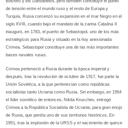
Bósforo y los Dardanelos, pero también constituye el punto
de tensión entre el mundo ruso y el resto de Europa y
Turquía. Rusia comenzó su expansión en el mar Negro en el
siglo XVIII, cuando bajo el mandato de la zarina Catalina II
inauguró, en 1783, el puerto de Sebastopol, uno de los más
estratégicos para Rusia y situado en la hoy anexionada
Crimea. Sebastopol constituye una de las más importantes
bases navales rusas.
Crimea perteneció a Rusia durante la época imperial y
después, tras la revolución de octubre de 1917, fue parte la
Unión Soviética, a la que pertenecían como repúblicas
socialistas tanto Ucrania como Rusia. Sin embargo, en 1954
el líder soviético de entonces, Nikita Kruschev, entregó
Crimea a la República Socialista de Ucrania, para gran enojo
de Rusia, que perdía uno de sus territorios históricos. En
1991, tras la implosión de la URSS y el nacimiento de quince