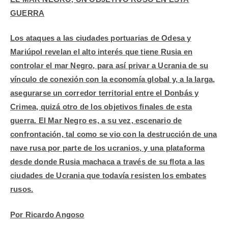
GUERRA
Los ataques a las ciudades portuarias de Odesa y
Mariúpol revelan el alto interés que tiene Rusia en
controlar el mar Negro, para así privar a Ucrania de su
vínculo de conexión con la economía global y, a la larga,
asegurarse un corredor territorial entre el Donbás y
Crimea, quizá otro de los objetivos finales de esta
guerra. El Mar Negro es, a su vez, escenario de
confrontación, tal como se vio con la destrucción de una
nave rusa por parte de los ucranios, y una plataforma
desde donde Rusia machaca a través de su flota a las
ciudades de Ucrania que todavía resisten los embates
rusos.
Por Ricardo Angoso