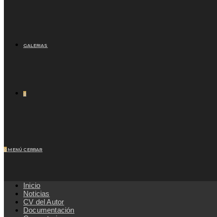
GALERIAS
0
0
MENÚ
CERRAR
Inicio
Noticias
CV del Autor
Documentación