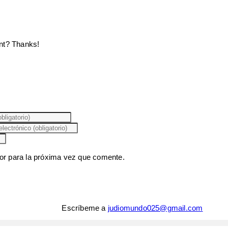
ent? Thanks!
or para la próxima vez que comente.
Escríbeme a
judiomundo025@gmail.com