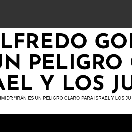
ALFREDO GO
 UN PELIGRO
AEL Y LOS J