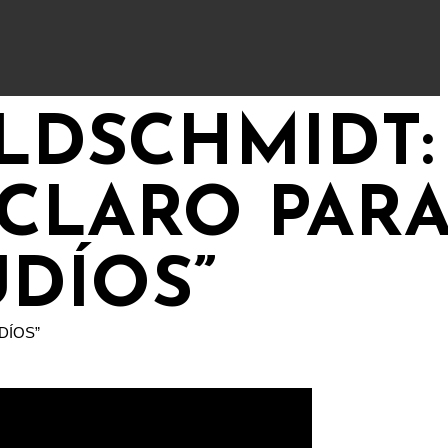
LDSCHMIDT:
 CLARO PAR
UDÍOS”