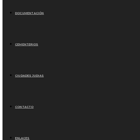
DOCUMENTACIÓN
CEMENTERIOS
CIUDADES JUDIAS
CONTACTO
ENLACES