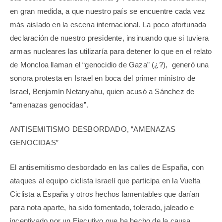
en gran medida, a que nuestro país se encuentre cada vez
más aislado en la escena internacional. La poco afortunada
declaración de nuestro presidente, insinuando que si tuviera
armas nucleares las utilizaría para detener lo que en el relato
de Moncloa llaman el “genocidio de Gaza” (¿?), generó una
sonora protesta en Israel en boca del primer ministro de
Israel, Benjamín Netanyahu, quien acusó a Sánchez de
“amenazas genocidas”.
ANTISEMITISMO DESBORDADO, “AMENAZAS
GENOCIDAS”
El antisemitismo desbordado en las calles de España, con
ataques al equipo ciclista israelí que participa en la Vuelta
Ciclista a España y otros hechos lamentables que darían
para nota aparte, ha sido fomentado, tolerado, jaleado e
incentivado por un Ejecutivo que ha hecho de la causa