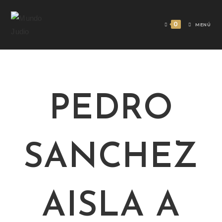
0
MENÚ
PEDRO
SANCHEZ
AISLA A