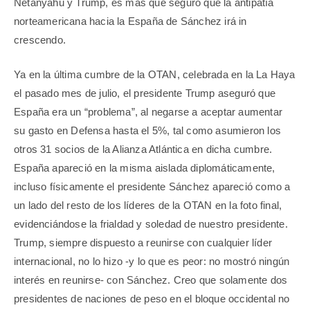
Netanyahu y Trump, es más que seguro que la antipatía
norteamericana hacia la España de Sánchez irá in
crescendo.
Ya en la última cumbre de la OTAN, celebrada en la La Haya
el pasado mes de julio, el presidente Trump aseguró que
España era un “problema”, al negarse a aceptar aumentar
su gasto en Defensa hasta el 5%, tal como asumieron los
otros 31 socios de la Alianza Atlántica en dicha cumbre.
España apareció en la misma aislada diplomáticamente,
incluso físicamente el presidente Sánchez apareció como a
un lado del resto de los líderes de la OTAN en la foto final,
evidenciándose la frialdad y soledad de nuestro presidente.
Trump, siempre dispuesto a reunirse con cualquier líder
internacional, no lo hizo -y lo que es peor: no mostró ningún
interés en reunirse- con Sánchez. Creo que solamente dos
presidentes de naciones de peso en el bloque occidental no