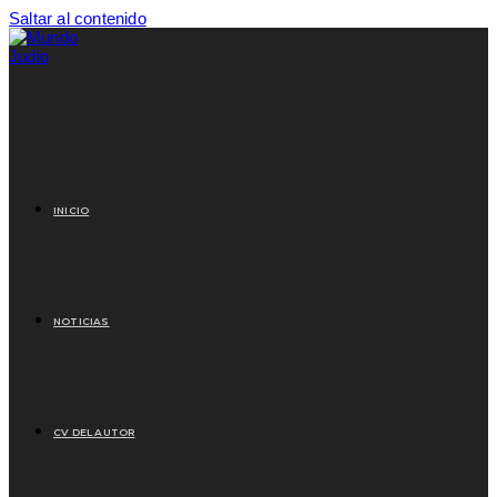
Saltar al contenido
INICIO
NOTICIAS
CV DEL AUTOR