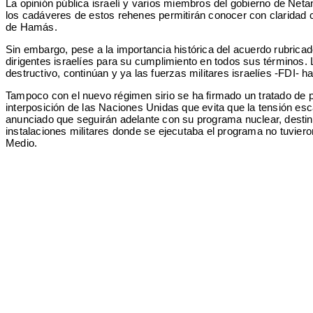
La opinión pública israelí y varios miembros del gobierno de Ne
los cadáveres de estos rehenes permitirán conocer con claridad c
de Hamás.
Sin embargo, pese a la importancia histórica del acuerdo rubrica
dirigentes israelíes para su cumplimiento en todos sus términos. 
destructivo, continúan y ya las fuerzas militares israelíes -FDI-
Tampoco con el nuevo régimen sirio se ha firmado un tratado de pa
interposición de las Naciones Unidas que evita que la tensión esc
anunciado que seguirán adelante con su programa nuclear, destinad
instalaciones militares donde se ejecutaba el programa no tuviero
Medio.