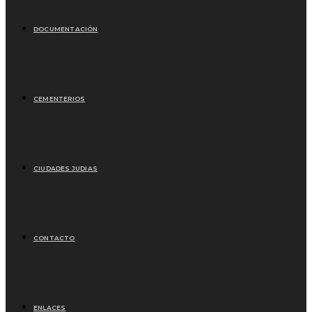
DOCUMENTACIÓN
CEMENTERIOS
CIUDADES JUDIAS
CONTACTO
ENLACES