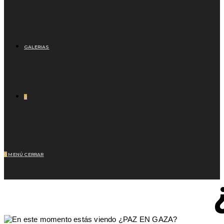
GALERIAS
0
0
MENÚ
CERRAR