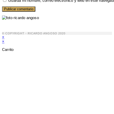
Guarda mi nombre, correo electrónico y web en este navegad
© COPYRIGHT - RICARDO ANGOSO 2020
×
×
Carrito