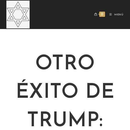
0
MENÚ
OTRO
ÉXITO DE
TRUMP: