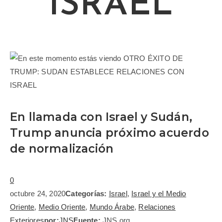
ISRAEL
En llamada con Israel y Sudán,
Trump anuncia próximo acuerdo
de normalización
0
octubre 24, 2020
Categorías:
Israel
,
Israel y el Medio
Oriente
,
Medio Oriente
,
Mundo Árabe
,
Relaciones
Exteriores
por:
JNS
Fuente:
JNS.org