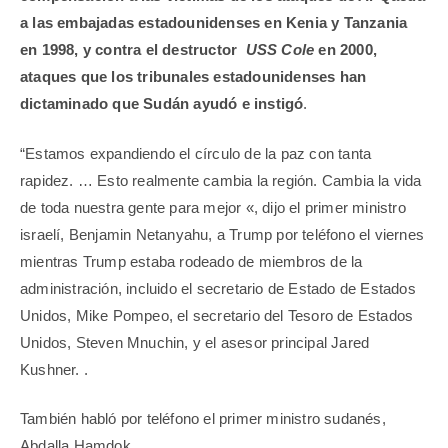
a las embajadas estadounidenses en Kenia y Tanzania
en 1998, y contra el destructor
USS Cole
en 2000,
ataques que los tribunales estadounidenses han
dictaminado que Sudán ayudó e instigó
.
“Estamos expandiendo el círculo de la paz con tanta
rapidez. … Esto realmente cambia la región. Cambia la vida
de toda nuestra gente para mejor «, dijo el primer ministro
israelí, Benjamin Netanyahu, a Trump por teléfono el viernes
mientras Trump estaba rodeado de miembros de la
administración, incluido el secretario de Estado de Estados
Unidos, Mike Pompeo, el secretario del Tesoro de Estados
Unidos, Steven Mnuchin, y el asesor principal Jared
Kushner. .
También habló por teléfono el primer ministro sudanés,
Abdalla Hamdok.