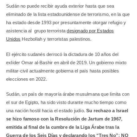
Sudán no puede recibir ayuda exterior hasta que sea
eliminado de la lista estadounidense de terrorismo, en la que
ha estado desde 1993 por presuntamente otorgar refugio y
asistencia al grupo terrorista
designado por Estados
Unidos
Hezbollah y terroristas palestinos.
El ejército sudanés derrocó la dictadura de 10 años del
exlíder Omar al-Bashir en abril de 2019. Un gobierno mixto
militar-civil actualmente gobierna el país hasta posibles
elecciones en 2022.
Sudán, un país de mayoría árabe musulmana que limita con
el sur de Egipto, ha sido visto durante mucho tiempo como
una nación hostil hacia el estado judío.
Su rechazo a Israel
se hizo famoso con la Resolución de Jartum de 1967,
emitida al final de la cumbre de la Liga Árabe tras la
Guerra de los Seis Días y declarando los “Tres No”: NO