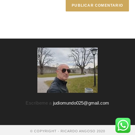
Escríbeme a
judiomundo025@gmail.com
© COPYRIGHT - RICARDO ANGOSO 2020