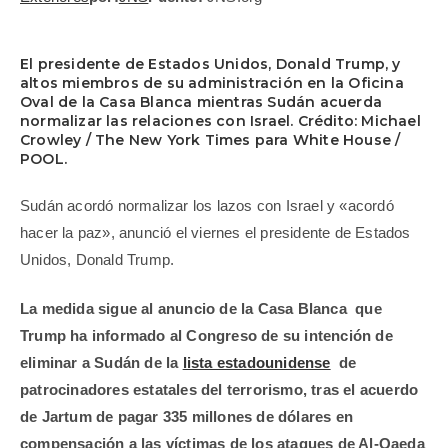
El presidente de Estados Unidos, Donald Trump, y
altos miembros de su administración en la Oficina
Oval de la Casa Blanca mientras Sudán acuerda
normalizar las relaciones con Israel. Crédito: Michael
Crowley / The New York Times para White House /
POOL.
Sudán acordó normalizar los lazos con Israel y «acordó
hacer la paz», anunció el viernes el presidente de Estados
Unidos, Donald Trump.
La medida sigue al anuncio de la Casa Blanca que
Trump ha informado al Congreso de su intención de
eliminar a Sudán de la
lista estadounidense
de
patrocinadores estatales del terrorismo, tras el acuerdo
de Jartum de pagar 335 millones de dólares en
compensación a las víctimas de los ataques de Al-Qaeda