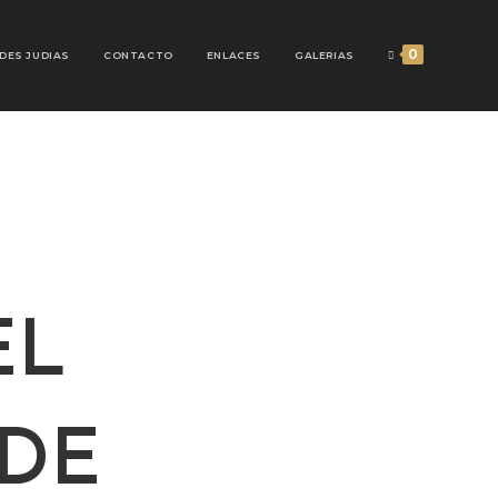
0
DES JUDIAS
CONTACTO
ENLACES
GALERIAS
EL
DE