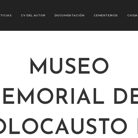
TICIAS
CV DEL AUTOR
DOCUMENTACIÓN
CEMENTERIOS
CIUDA
MUSEO
EMORIAL D
OLOCAUSTO 