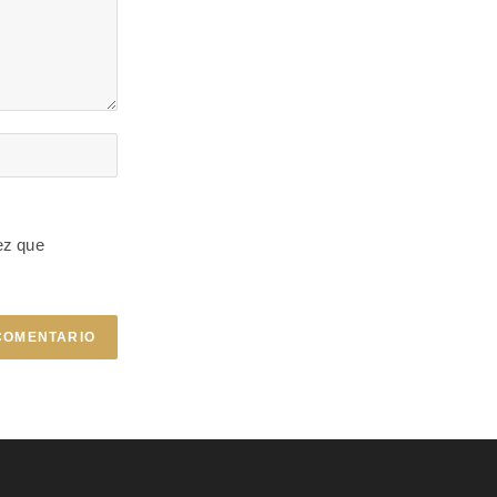
ez que