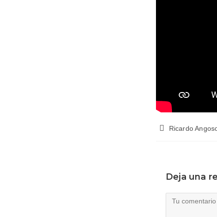
Ricardo Angos
Deja una r