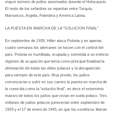
mayor número de judíos asesinados durante el Holocausto.
El resto de los sefardíes se repartían entre Turquía,
Marruecos, Argelia, Palestina y América Latina.
LA PUESTA EN MARCHA DE LA “SOLUCION FINAL”
En septiembre de 1939, Hitler ataca Polonia y en apenas
cuatro semanas los alemanes se hacen con el control del
país. Polonia es humillada, ocupada y sometida a un estricto
régimen de ocupación que tenía como principal finalidad la
eliminación de todas las elites polacas y la desaparición
para siempre de este país. Muy pronto, los judíos
comenzarían a sufrir en sus carnes la puesta en marcha de
la conocida como la “solución final”, es decir el exterminio
masivo de todos los judíos que vivían en suelo polaco. Tres
millones de judíos polacos perecerían entre septiembre de
1939 y el 17 de enero de 1945, en que los soviéticos liberan