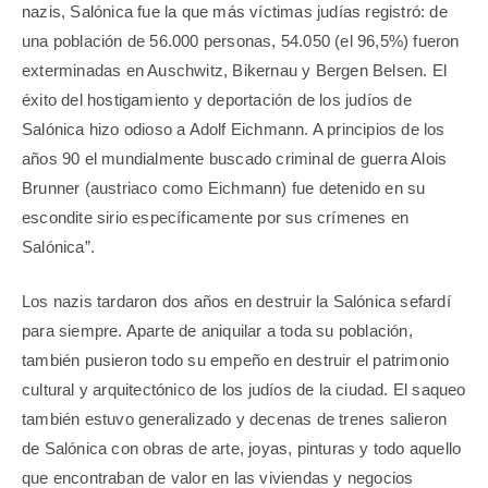
nazis, Salónica fue la que más víctimas judías registró: de
una población de 56.000 personas, 54.050 (el 96,5%) fueron
exterminadas en Auschwitz, Bikernau y Bergen Belsen. El
éxito del hostigamiento y deportación de los judíos de
Salónica hizo odioso a Adolf Eichmann. A principios de los
años 90 el mundialmente buscado criminal de guerra Alois
Brunner (austriaco como Eichmann) fue detenido en su
escondite sirio específicamente por sus crímenes en
Salónica”.
Los nazis tardaron dos años en destruir la Salónica sefardí
para siempre. Aparte de aniquilar a toda su población,
también pusieron todo su empeño en destruir el patrimonio
cultural y arquitectónico de los judíos de la ciudad. El saqueo
también estuvo generalizado y decenas de trenes salieron
de Salónica con obras de arte, joyas, pinturas y todo aquello
que encontraban de valor en las viviendas y negocios