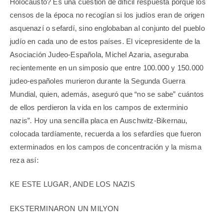
Holocausto? Es una cuestión de difícil respuesta porque los
censos de la época no recogían si los judíos eran de origen
asquenazí o sefardí, sino englobaban al conjunto del pueblo
judío en cada uno de estos países. El vicepresidente de la
Asociación Judeo-Española, Michel Azaria, aseguraba
recientemente en un simposio que entre 100.000 y 150.000
judeo-españoles murieron durante la Segunda Guerra
Mundial, quien, además, aseguró que “no se sabe” cuántos
de ellos perdieron la vida en los campos de exterminio
nazis”. Hoy una sencilla placa en Auschwitz-Bikernau,
colocada tardíamente, recuerda a los sefardíes que fueron
exterminados en los campos de concentración y la misma
reza así:
KE ESTE LUGAR, ANDE LOS NAZIS
EKSTERMINARON UN MILYON