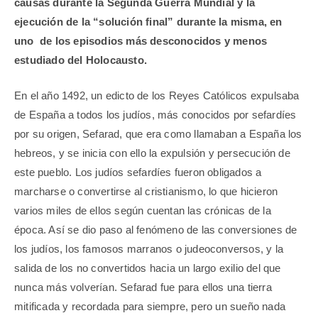
causas durante la Segunda Guerra Mundial y la
ejecución de la “solución final” durante la misma, en
uno
de los episodios más desconocidos y menos
estudiado del Holocausto.
En el año 1492, un edicto de los Reyes Católicos expulsaba
de España a todos los judíos, más conocidos por sefardíes
por su origen, Sefarad, que era como llamaban a España los
hebreos, y se inicia con ello la expulsión y persecución de
este pueblo. Los judíos sefardíes fueron obligados a
marcharse o convertirse al cristianismo, lo que hicieron
varios miles de ellos según cuentan las crónicas de la
época. Así se dio paso al fenómeno de las conversiones de
los judíos, los famosos marranos o judeoconversos, y la
salida de los no convertidos hacia un largo exilio del que
nunca más volverían. Sefarad fue para ellos una tierra
mitificada y recordada para siempre, pero un sueño nada