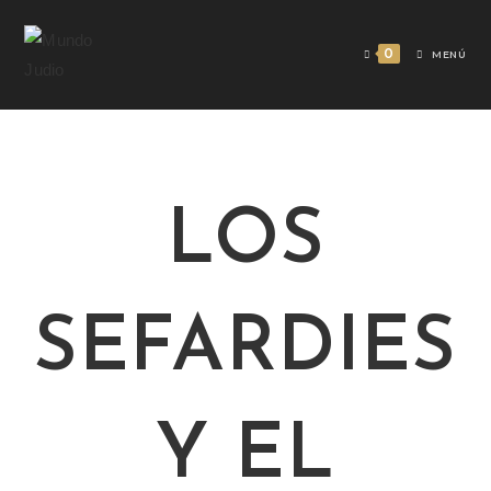
0
MENÚ
LOS
SEFARDIES
Y EL