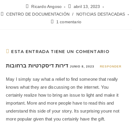
Ricardo Angoso
abril 13, 2023
CENTRO DE DOCUMENTACIÓN
/
NOTICIAS DESTACADAS
1 comentario
ESTA ENTRADA TIENE UN COMENTARIO
דירות דיסקרטיות ברחובות
JUNIO 8, 2023
RESPONDER
May I simply say what a relief to find someone that really
knows what they are discussing on the internet. You
certainly realize how to bring an issue to light and make it
important. More and more people have to read this and
understand this side of your story. Its surprising youre not
more popular given that you certainly have the gift.