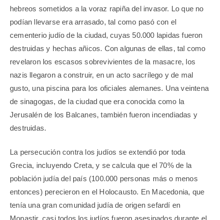
hebreos sometidos a la voraz rapiña del invasor. Lo que no
podían llevarse era arrasado, tal como pasó con el
cementerio judío de la ciudad, cuyas 50.000 lapidas fueron
destruidas y hechas añicos. Con algunas de ellas, tal como
revelaron los escasos sobrevivientes de la masacre, los
nazis llegaron a construir, en un acto sacrílego y de mal
gusto, una piscina para los oficiales alemanes. Una veintena
de sinagogas, de la ciudad que era conocida como la
Jerusalén de los Balcanes, también fueron incendiadas y
destruidas.
La persecución contra los judíos se extendió por toda
Grecia, incluyendo Creta, y se calcula que el 70% de la
población judía del país (100.000 personas más o menos
entonces) perecieron en el Holocausto. En Macedonia, que
tenía una gran comunidad judía de origen sefardí en
Monastir, casi todos los judíos fueron asesinados durante el