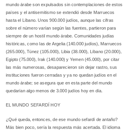
mundo árabe son expulsados sin contemplaciones de estos
países y el antisemitismo se extendió desde Marruecos
hasta el Líbano. Unos 900.000 judíos, aunque las cifras
sobre el número varían según las fuentes, partieron para
siempre de un hostil mundo árabe. Comunidades judías
históricas, como las de Argelia (140.000 judíos), Marruecos
(265.000), Túnez (105.000), Libia (38.000), Líbano (20.000),
Egipto (75.000), Irak (140.000) y Yemen (45.000), por citar
las más numerosas, desaparecieron sin dejar rastro, sus
instituciones fueron cerradas y ya no quedan judíos en el
mundo árabe; se asegura que en esta parte del mundo
quedarían algo menos de 3.000 judíos hoy en día.
EL MUNDO SEFARDÍ HOY
¿Qué queda, entonces, de ese mundo sefardí de antaño?
Más bien poco, sería la respuesta más acertada. El idioma