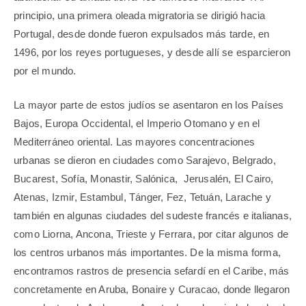
principio, una primera oleada migratoria se dirigió hacia
Portugal, desde donde fueron expulsados más tarde, en
1496, por los reyes portugueses, y desde allí se esparcieron
por el mundo.
La mayor parte de estos judíos se asentaron en los Países
Bajos, Europa Occidental, el Imperio Otomano y en el
Mediterráneo oriental. Las mayores concentraciones
urbanas se dieron en ciudades como Sarajevo, Belgrado,
Bucarest, Sofía, Monastir, Salónica,
Jerusalén, El Cairo,
Atenas, Izmir, Estambul, Tánger, Fez, Tetuán, Larache y
también en algunas ciudades del sudeste francés e italianas,
como Liorna, Ancona, Trieste y Ferrara, por citar algunos de
los centros urbanos más importantes. De la misma forma,
encontramos rastros de presencia sefardí en el Caribe, más
concretamente en Aruba, Bonaire y Curacao, donde llegaron