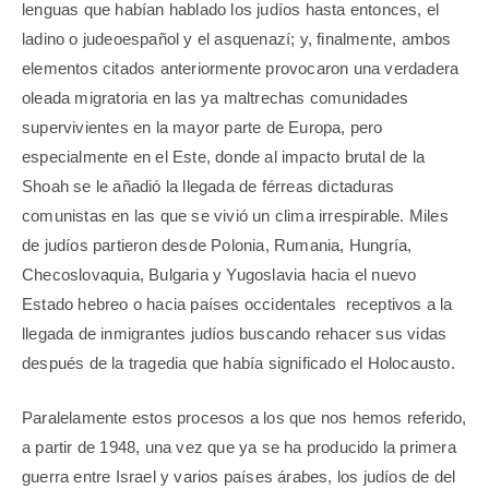
lenguas que habían hablado los judíos hasta entonces, el
ladino o judeoespañol y el asquenazí; y, finalmente, ambos
elementos citados anteriormente provocaron una verdadera
oleada migratoria en las ya maltrechas comunidades
supervivientes en la mayor parte de Europa, pero
especialmente en el Este, donde al impacto brutal de la
Shoah se le añadió la llegada de férreas dictaduras
comunistas en las que se vivió un clima irrespirable. Miles
de judíos partieron desde Polonia, Rumania, Hungría,
Checoslovaquia, Bulgaria y Yugoslavia hacia el nuevo
Estado hebreo o hacia países occidentales
receptivos a la
llegada de inmigrantes judíos buscando rehacer sus vidas
después de la tragedia que había significado el Holocausto.
Paralelamente estos procesos a los que nos hemos referido,
a partir de 1948, una vez que ya se ha producido la primera
guerra entre Israel y varios países árabes, los judíos de del