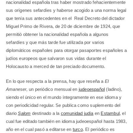
nacionalidad española tras haber mostrado fehacientemente
sus orígenes sefardíes y haberse acogido a una norma legal
que tenía sus antecedentes en el
Real Decreto del dictador
Miguel Primo de Rivera, de 20 de diciembre de 1924, que
permitió obtener la nacionalidad española a algunos
sefardíes y que más tarde fue utilizada por varios
diplomáticos españoles para otorgar pasaportes españoles a
judíos europeos que salvaron sus vidas durante el
Holocausto a merced de tan preciado documento.
En lo que respecta a la prensa, hay que reseña a
El
Amaneser,
un periódico mensual en
judeoespañol
(ladino),
siendo el único en el mundo íntegramente en ese idioma y
con periodicidad regular. Se publica como suplemento del
diario
Şalom
destinado a la
comunidad judía
en
Estambul
, el
cual fue editado también en idioma judeoespañol hasta 1983,
año en el cual pasó a editarse en
turco
. El periódico es