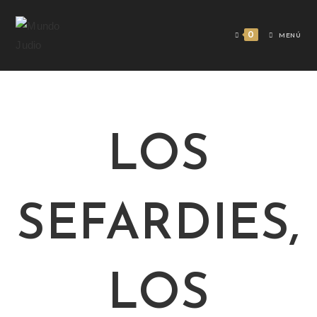
0
MENÚ
LOS
SEFARDIES,
LOS