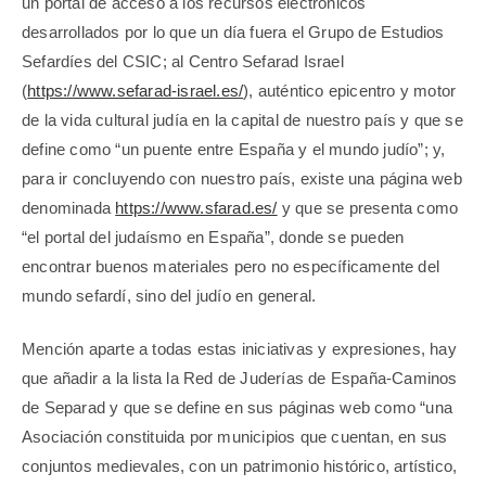
un portal de acceso a los recursos electrónicos
desarrollados por lo que un día fuera el Grupo de Estudios
Sefardíes del CSIC; al Centro Sefarad Israel
(
https://www.sefarad-israel.es/
), auténtico epicentro y motor
de la vida cultural judía en la capital de nuestro país y que se
define como “un puente entre España y el mundo judío”; y,
para ir concluyendo con nuestro país, existe una página web
denominada
https://www.sfarad.es/
y que se presenta como
“el portal del judaísmo en España”, donde se pueden
encontrar buenos materiales pero no específicamente del
mundo sefardí, sino del judío en general.
Mención aparte a todas estas iniciativas y expresiones, hay
que añadir a la lista la Red de Juderías de España-Caminos
de Separad y que se define en sus páginas web como “una
Asociación constituida por municipios que cuentan, en sus
conjuntos medievales, con un patrimonio histórico, artístico,