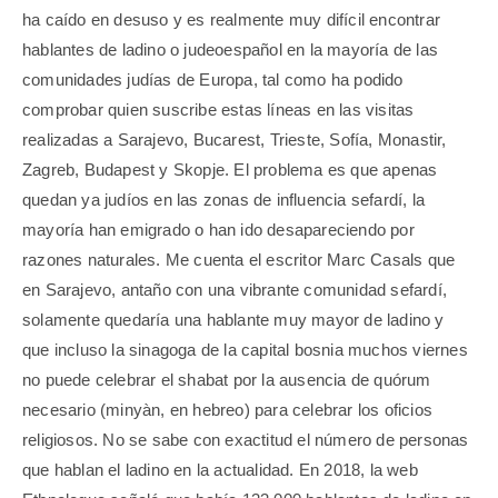
ha caído en desuso y es realmente muy difícil encontrar
hablantes de ladino o judeoespañol en la mayoría de las
comunidades judías de Europa, tal como ha podido
comprobar quien suscribe estas líneas en las visitas
realizadas a Sarajevo, Bucarest, Trieste, Sofía, Monastir,
Zagreb, Budapest y Skopje. El problema es que apenas
quedan ya judíos en las zonas de influencia sefardí, la
mayoría han emigrado o han ido desapareciendo por
razones naturales. Me cuenta el escritor Marc Casals que
en Sarajevo, antaño con una vibrante comunidad sefardí,
solamente quedaría una hablante muy mayor de ladino y
que incluso la sinagoga de la capital bosnia muchos viernes
no puede celebrar el shabat por la ausencia de quórum
necesario (minyàn, en hebreo) para celebrar los oficios
religiosos. No se sabe con exactitud el número de personas
que hablan el ladino en la actualidad. En 2018, la web