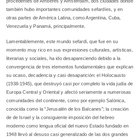
procedentes de Amberes y Amsterdam, dos ciudades donde
también hubo importantes comunidades sefardíes, y en
otras partes de América Latina, como Argentina, Cuba,
Venezuela y Panamá, principalmente.
Lamentablemente, este mundo sefardí, que fue en su
momento muy rico en sus expresiones culturales, artísticas,
literarias y sociales, ha ido desapareciendo debido a la
convergencia de tres elementos fundamentales que explican
su ocaso, decadencia y casi desaparición: el Holocausto
(1938-1945), que destruyó casi por completo la vida judía de
Europa Central y Oriental y afectó seriamente a numerosas
comunidades del continente, como por ejemplo Salónica,
conocida como la “Jerusalén de los Balcanes”; la creación
de de Israel y la consiguiente imposición del hebreo
moderno como lengua oficial del nuevo Estado fundado en
1948 llevó al desuso casi generalizado de las dos grandes