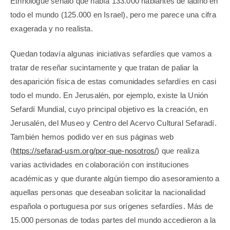
Ethnologue señaló que había 133.000 hablantes de ladino en
todo el mundo (125.000 en Israel), pero me parece una cifra
exagerada y no realista.
Quedan todavía algunas iniciativas sefardíes que vamos a
tratar de reseñar sucintamente y que tratan de paliar la
desaparición física de estas comunidades sefardíes en casi
todo el mundo. En Jerusalén, por ejemplo, existe la Unión
Sefardí Mundial, cuyo principal objetivo es la creación, en
Jerusalén, del Museo y Centro del Acervo Cultural Sefaradí.
También hemos podido ver en sus páginas web
(
https://sefarad-usm.org/por-que-nosotros/
) que realiza
varias actividades en colaboración con instituciones
académicas y que durante algún tiempo dio asesoramiento a
aquellas personas que deseaban solicitar la nacionalidad
española o portuguesa por sus orígenes sefardíes. Más de
15.000 personas de todas partes del mundo accedieron a la