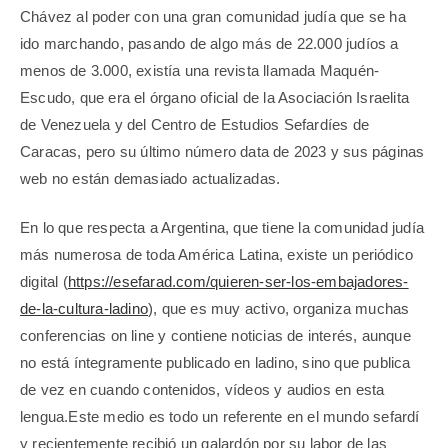
Chávez al poder con una gran comunidad judía que se ha
ido marchando, pasando de algo más de 22.000 judíos a
menos de 3.000, existía una revista llamada Maquén-
Escudo, que era el órgano oficial de la Asociación Israelita
de Venezuela y del Centro de Estudios Sefardíes de
Caracas, pero su último número data de 2023 y sus páginas
web no están demasiado actualizadas.
En lo que respecta a Argentina, que tiene la comunidad judía
más numerosa de toda América Latina, existe un periódico
digital (
https://esefarad.com/quieren-ser-los-embajadores-
de-la-cultura-ladino
), que es muy activo, organiza muchas
conferencias on line y contiene noticias de interés, aunque
no está íntegramente publicado en ladino, sino que publica
de vez en cuando contenidos, vídeos y audios en esta
lengua.Este medio es todo un referente en el mundo sefardí
y recientemente recibió un galardón por su labor de las