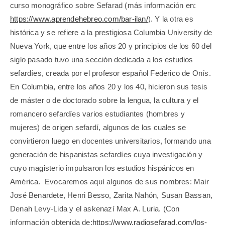
curso monográfico sobre Sefarad (más información en:
https://www.aprendehebreo.com/bar-ilan/
). Y la otra es
histórica y se refiere a la prestigiosa Columbia University de
Nueva York, que entre los años 20 y principios de los 60 del
siglo pasado tuvo una sección dedicada a los estudios
sefardíes, creada por el profesor español Federico de Onís.
En Columbia, entre los años 20 y los 40, hicieron sus tesis
de máster o de doctorado sobre la lengua, la cultura y el
romancero sefardíes varios estudiantes (hombres y
mujeres) de origen sefardí, algunos de los cuales se
convirtieron luego en docentes universitarios, formando una
generación de hispanistas sefardíes cuya investigación y
cuyo magisterio impulsaron los estudios hispánicos en
América. Evocaremos aquí algunos de sus nombres: Mair
José Benardete, Henri Besso, Zarita Nahón, Susan Bassan,
Denah Levy-Lida y el askenazí Max A. Luria. (Con
información obtenida de:
https://www.radiosefarad.com/los-