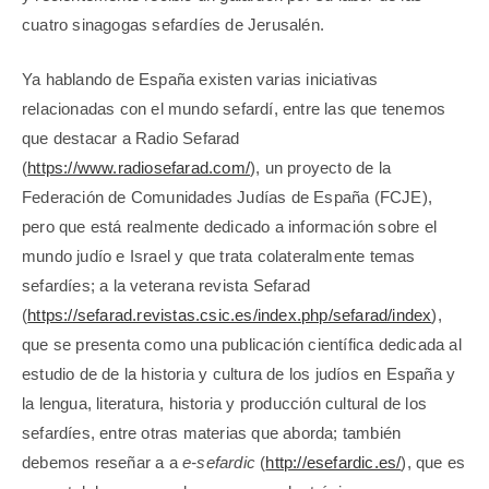
cuatro sinagogas sefardíes de Jerusalén.
Ya hablando de España existen varias iniciativas
relacionadas con el mundo sefardí, entre las que tenemos
que destacar a Radio Sefarad
(
https://www.radiosefarad.com/
), un proyecto de la
Federación de Comunidades Judías de España (FCJE),
pero que está realmente dedicado a información sobre el
mundo judío e Israel y que trata colateralmente temas
sefardíes; a la veterana revista Sefarad
(
https://sefarad.revistas.csic.es/index.php/sefarad/index
),
que se presenta como una publicación científica dedicada al
estudio de de la historia y cultura de los judíos en España y
la lengua, literatura, historia y producción cultural de los
sefardíes, entre otras materias que aborda; también
debemos reseñar a a
e-sefardic
(
http://esefardic.es/
), que es