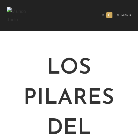
0
MENÚ
LOS
PILARES
DEL