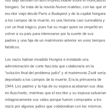
nos dejó también un libro imprescindible sobre el Holocausto
húngaro. Se trata de la novela
Nueve maletas
, con las que el
escritor viajó desde París a Budapest y de la capital húngara
a los campos de la muerte, es una historia casi surrealista y
con un final trágico, pues fue su mujer quien se empeñó en
volver a su país para interesarse por la suerte de sus
padres y una hija de un matrimonio anterior en unos tiempos
fatídicos.
Los nazis habían invadido Hungría e instalado una
administración de corte fascista que colaboraría en la
“solución final del problema judío” y el matrimonio Zsolt sería
deportado a los campos de la muerte. Era la primavera de
1944. Los padres y la hija de su esposa acabarían sus días
en Auschwitz, mientras que el escritor y su esposa salvarían
milagrosamente sus vidas porque fueron comprados a los
nazis por algunos judíos que colaboraban con los mismos.