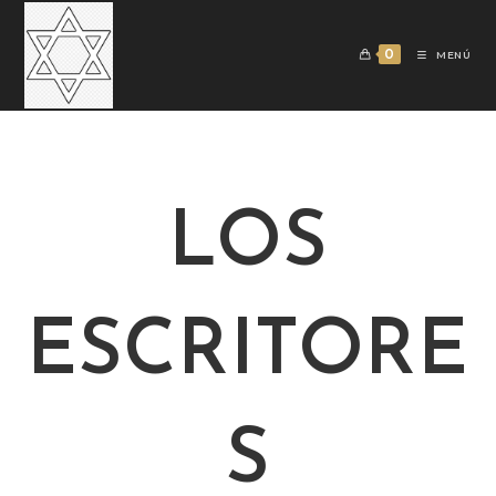
0
MENÚ
LOS
ESCRITORE
S