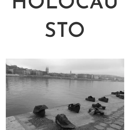
HOLOCAU
STO