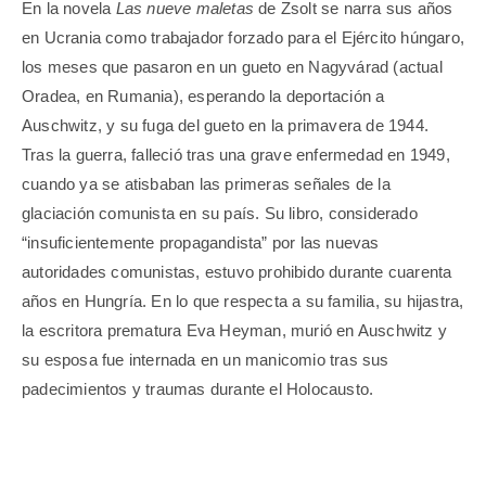
En la novela
Las nueve maletas
de Zsolt se narra sus años
en Ucrania como trabajador forzado para el Ejército húngaro,
los meses que pasaron en un gueto en Nagyvárad (actual
Oradea, en Rumania), esperando la deportación a
Auschwitz, y su fuga del gueto en la primavera de 1944.
Tras la guerra, falleció tras una grave enfermedad en 1949,
cuando ya se atisbaban las primeras señales de la
glaciación comunista en su país. Su libro, considerado
“insuficientemente propagandista” por las nuevas
autoridades comunistas, estuvo prohibido durante cuarenta
años en Hungría. En lo que respecta a su familia, su hijastra,
la escritora prematura Eva Heyman, murió en Auschwitz y
su esposa fue internada en un manicomio tras sus
padecimientos y traumas durante el Holocausto.