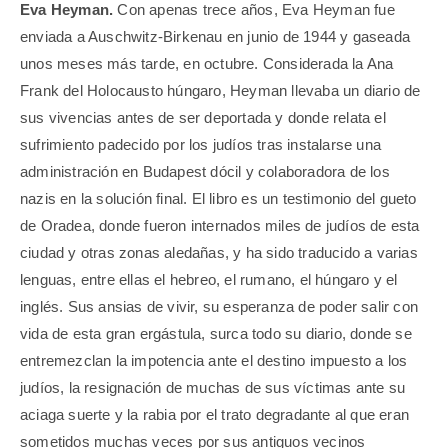
Eva Heyman.
Con apenas trece años, Eva Heyman fue
enviada a Auschwitz-Birkenau en junio de 1944 y gaseada
unos meses más tarde, en octubre. Considerada la Ana
Frank del Holocausto húngaro, Heyman llevaba un diario de
sus vivencias antes de ser deportada y donde relata el
sufrimiento padecido por los judíos tras instalarse una
administración en Budapest dócil y colaboradora de los
nazis en la solución final. El libro es un testimonio del gueto
de Oradea, donde fueron internados miles de judíos de esta
ciudad y otras zonas aledañas, y ha sido traducido a varias
lenguas, entre ellas el hebreo, el rumano, el húngaro y el
inglés. Sus ansias de vivir, su esperanza de poder salir con
vida de esta gran ergástula, surca todo su diario, donde se
entremezclan la impotencia ante el destino impuesto a los
judíos, la resignación de muchas de sus víctimas ante su
aciaga suerte y la rabia por el trato degradante al que eran
sometidos muchas veces por sus antiguos vecinos