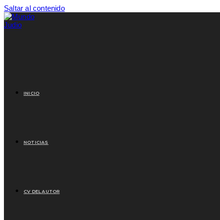
Saltar al contenido
INICIO
NOTICIAS
CV DEL AUTOR