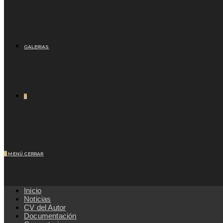
GALERIAS
0
0
MENÚ
CERRAR
Inicio
Noticias
CV del Autor
Documentación