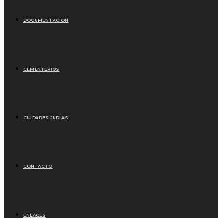
DOCUMENTACIÓN
CEMENTERIOS
CIUDADES JUDIAS
CONTACTO
ENLACES