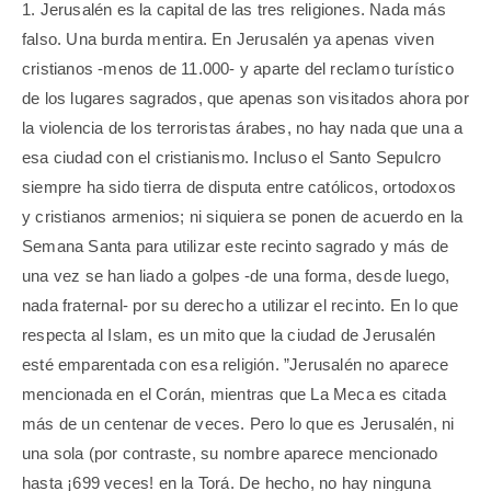
1. Jerusalén es la capital de las tres religiones. Nada más
falso. Una burda mentira. En Jerusalén ya apenas viven
cristianos -menos de 11.000- y aparte del reclamo turístico
de los lugares sagrados, que apenas son visitados ahora por
la violencia de los terroristas árabes, no hay nada que una a
esa ciudad con el cristianismo. Incluso el Santo Sepulcro
siempre ha sido tierra de disputa entre católicos, ortodoxos
y cristianos armenios; ni siquiera se ponen de acuerdo en la
Semana Santa para utilizar este recinto sagrado y más de
una vez se han liado a golpes -de una forma, desde luego,
nada fraternal- por su derecho a utilizar el recinto. En lo que
respecta al Islam, es un mito que la ciudad de Jerusalén
esté emparentada con esa religión. ”Jerusalén no aparece
mencionada en el Corán, mientras que La Meca es citada
más de un centenar de veces. Pero lo que es Jerusalén, ni
una sola (por contraste, su nombre aparece mencionado
hasta ¡699 veces! en la Torá. De hecho, no hay ninguna