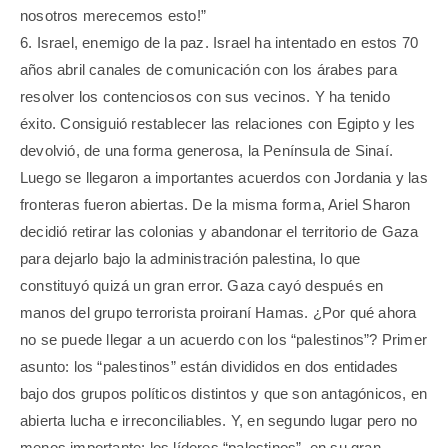
nosotros merecemos esto!”
6. Israel, enemigo de la paz. Israel ha intentado en estos 70
años abril canales de comunicación con los árabes para
resolver los contenciosos con sus vecinos. Y ha tenido
éxito. Consiguió restablecer las relaciones con Egipto y les
devolvió, de una forma generosa, la Península de Sinaí.
Luego se llegaron a importantes acuerdos con Jordania y las
fronteras fueron abiertas. De la misma forma, Ariel Sharon
decidió retirar las colonias y abandonar el territorio de Gaza
para dejarlo bajo la administración palestina, lo que
constituyó quizá un gran error. Gaza cayó después en
manos del grupo terrorista proiraní Hamas. ¿Por qué ahora
no se puede llegar a un acuerdo con los “palestinos”? Primer
asunto: los “palestinos” están divididos en dos entidades
bajo dos grupos políticos distintos y que son antagónicos, en
abierta lucha e irreconciliables. Y, en segundo lugar pero no
menos importante: los líderes “palestinos”, en su gran