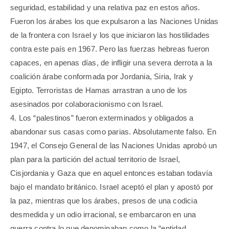
seguridad, estabilidad y una relativa paz en estos años.
Fueron los árabes los que expulsaron a las Naciones Unidas
de la frontera con Israel y los que iniciaron las hostilidades
contra este país en 1967. Pero las fuerzas hebreas fueron
capaces, en apenas días, de infligir una severa derrota a la
coalición árabe conformada por Jordania, Siria, Irak y
Egipto. Terroristas de Hamas arrastran a uno de los
asesinados por colaboracionismo con Israel.
4. Los “palestinos” fueron exterminados y obligados a
abandonar sus casas como parias. Absolutamente falso. En
1947, el Consejo General de las Naciones Unidas aprobó un
plan para la partición del actual territorio de Israel,
Cisjordania y Gaza que en aquel entonces estaban todavía
bajo el mandato británico. Israel aceptó el plan y apostó por
la paz, mientras que los árabes, presos de una codicia
desmedida y un odio irracional, se embarcaron en una
guerra contra lo que denominaban como la “entidad