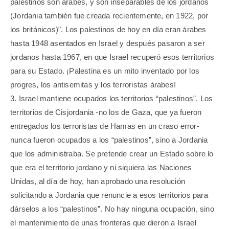
palestinos son árabes, y son inseparables de los jordanos
(Jordania también fue creada recientemente, en 1922, por
los británicos)”. Los palestinos de hoy en día eran árabes
hasta 1948 asentados en Israel y después pasaron a ser
jordanos hasta 1967, en que Israel recuperó esos territorios
para su Estado. ¡Palestina es un mito inventado por los
progres, los antisemitas y los terroristas árabes!
3. Israel mantiene ocupados los territorios “palestinos”. Los
territorios de Cisjordania -no los de Gaza, que ya fueron
entregados los terroristas de Hamas en un craso error-
nunca fueron ocupados a los “palestinos”, sino a Jordania
que los administraba. Se pretende crear un Estado sobre lo
que era el territorio jordano y ni siquiera las Naciones
Unidas, al día de hoy, han aprobado una resolución
solicitando a Jordania que renuncie a esos territorios para
dárselos a los “palestinos”. No hay ninguna ocupación, sino
el mantenimiento de unas fronteras que dieron a Israel