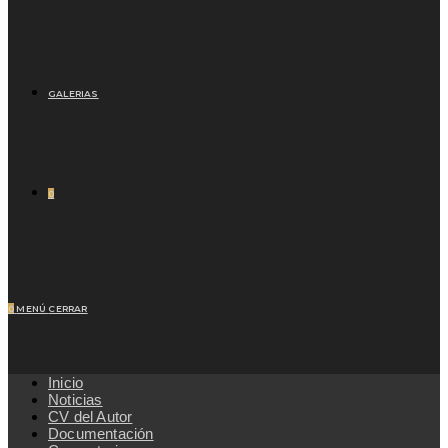
GALERIAS
0
0
MENÚ
CERRAR
Inicio
Noticias
CV del Autor
Documentación