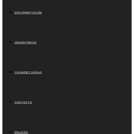
DOCUMENTACIÓN
CEMENTERIOS
CIUDADES JUDIAS
CONTACTO
ENLACES