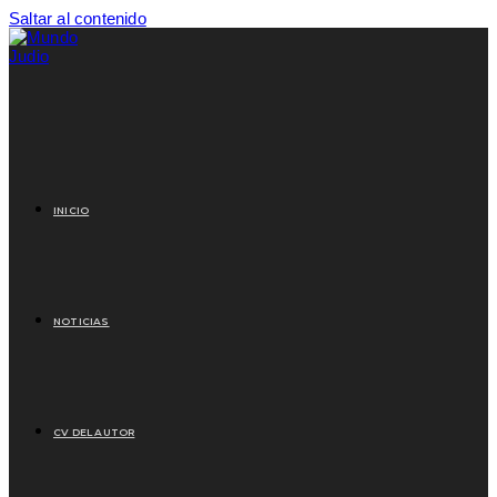
Saltar al contenido
INICIO
NOTICIAS
CV DEL AUTOR