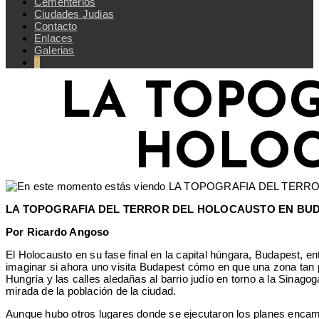
Cementerios
Ciudades Judias
Contacto
Enlaces
Galerias
0
LA TOPOG
HOLOC
LA TOPOGRAFIA DEL TERROR DEL HOLOCAUSTO EN BU
Por Ricardo Angoso
El Holocausto en su fase final en la capital húngara, Budapest, en
imaginar si ahora uno visita Budapest cómo en que una zona tan p
Hungría y las calles aledañas al barrio judío en torno a la Sinag
mirada de la población de la ciudad.
Aunque hubo otros lugares donde se ejecutaron los planes encamin