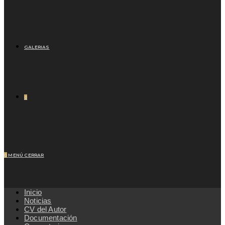
GALERIAS
0
0
MENÚ
CERRAR
Inicio
Noticias
CV del Autor
Documentación