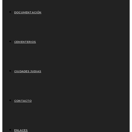
DOCUMENTACIÓN
CEMENTERIOS
CIUDADES JUDIAS
CONTACTO
ENLACES