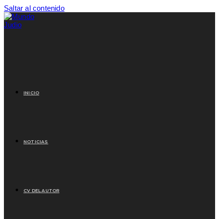
Saltar al contenido
INICIO
NOTICIAS
CV DEL AUTOR