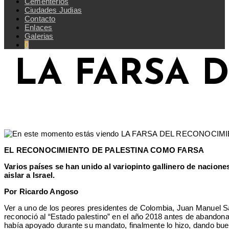
Cementerios
Ciudades Judias
Contacto
Enlaces
Galerias
0
LA FARSA 
EL RECONOCIMIENTO DE PALESTINA COMO FARSA
Varios países se han unido al variopinto gallinero de nacione
aislar a Israel.
Por Ricardo Angoso
Ver a uno de los peores presidentes de Colombia, Juan Manuel Sa
reconoció al “Estado palestino” en el año 2018 antes de abandona
había apoyado durante su mandato, finalmente lo hizo, dando buena