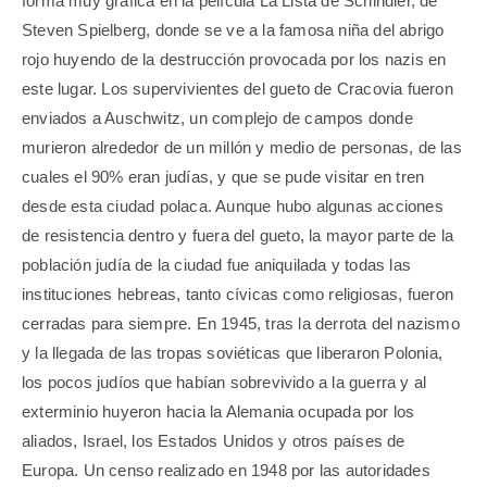
forma muy gráfica en la película La Lista de Schindler, de
Steven Spielberg, donde se ve a la famosa niña del abrigo
rojo huyendo de la destrucción provocada por los nazis en
este lugar. Los supervivientes del gueto de Cracovia fueron
enviados a Auschwitz, un complejo de campos donde
murieron alrededor de un millón y medio de personas, de las
cuales el 90% eran judías, y que se pude visitar en tren
desde esta ciudad polaca. Aunque hubo algunas acciones
de resistencia dentro y fuera del gueto, la mayor parte de la
población judía de la ciudad fue aniquilada y todas las
instituciones hebreas, tanto cívicas como religiosas, fueron
cerradas para siempre. En 1945, tras la derrota del nazismo
y la llegada de las tropas soviéticas que liberaron Polonia,
los pocos judíos que habían sobrevivido a la guerra y al
exterminio huyeron hacia la Alemania ocupada por los
aliados, Israel, los Estados Unidos y otros países de
Europa. Un censo realizado en 1948 por las autoridades