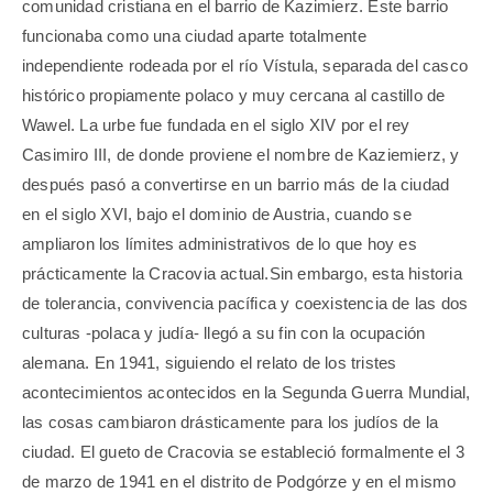
comunidad cristiana en el barrio de Kazimierz. Este barrio
funcionaba como una ciudad aparte totalmente
independiente rodeada por el río Vístula, separada del casco
histórico propiamente polaco y muy cercana al castillo de
Wawel. La urbe fue fundada en el siglo XIV por el rey
Casimiro III, de donde proviene el nombre de Kaziemierz, y
después pasó a convertirse en un barrio más de la ciudad
en el siglo XVI, bajo el dominio de Austria, cuando se
ampliaron los límites administrativos de lo que hoy es
prácticamente la Cracovia actual.Sin embargo, esta historia
de tolerancia, convivencia pacífica y coexistencia de las dos
culturas -polaca y judía- llegó a su fin con la ocupación
alemana. En 1941, siguiendo el relato de los tristes
acontecimientos acontecidos en la Segunda Guerra Mundial,
las cosas cambiaron drásticamente para los judíos de la
ciudad. El gueto de Cracovia se estableció formalmente el 3
de marzo de 1941 en el distrito de Podgórze y en el mismo