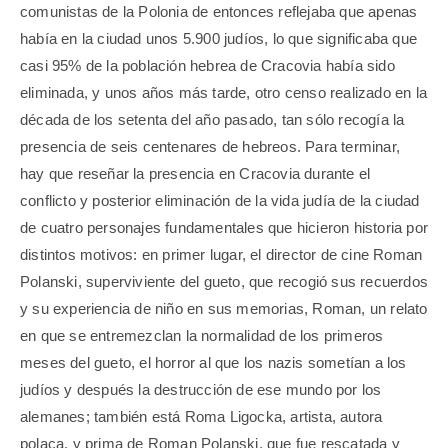
comunistas de la Polonia de entonces reflejaba que apenas
había en la ciudad unos 5.900 judíos, lo que significaba que
casi 95% de la población hebrea de Cracovia había sido
eliminada, y unos años más tarde, otro censo realizado en la
década de los setenta del año pasado, tan sólo recogía la
presencia de seis centenares de hebreos. Para terminar,
hay que reseñar la presencia en Cracovia durante el
conflicto y posterior eliminación de la vida judía de la ciudad
de cuatro personajes fundamentales que hicieron historia por
distintos motivos: en primer lugar, el director de cine Roman
Polanski, superviviente del gueto, que recogió sus recuerdos
y su experiencia de niño en sus memorias, Roman, un relato
en que se entremezclan la normalidad de los primeros
meses del gueto, el horror al que los nazis sometían a los
judíos y después la destrucción de ese mundo por los
alemanes; también está Roma Ligocka, artista, autora
polaca, y prima de Roman Polanski, que fue rescatada y