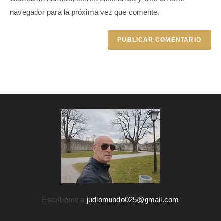
navegador para la próxima vez que comente.
Escríbeme a
judiomundo025@gmail.com