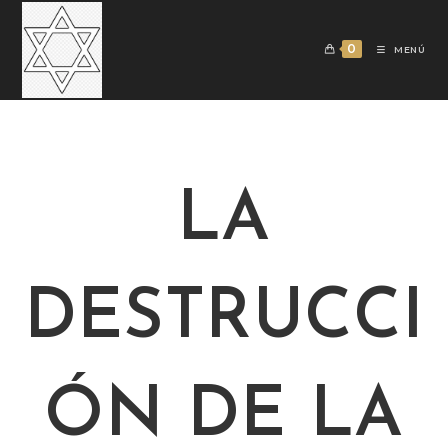
0
MENÚ
LA
DESTRUCCI
ÓN DE LA