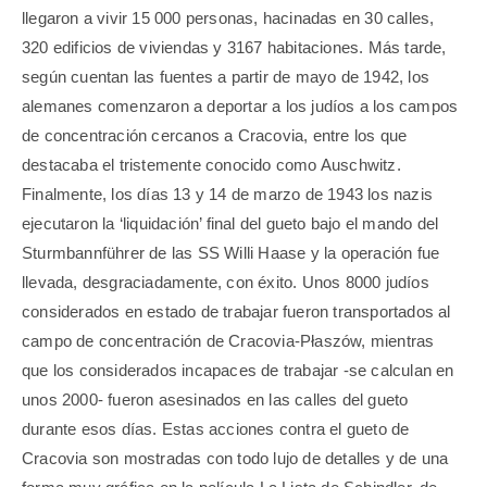
llegaron a vivir 15 000 personas, hacinadas en 30 calles,
320 edificios de viviendas y 3167 habitaciones. Más tarde,
según cuentan las fuentes a partir de mayo de 1942, los
alemanes comenzaron a deportar a los judíos a los campos
de concentración cercanos a Cracovia, entre los que
destacaba el tristemente conocido como Auschwitz.
Finalmente, los días 13 y 14 de marzo de 1943 los nazis
ejecutaron la ‘liquidación’ final del gueto bajo el mando del
Sturmbannführer de las SS Willi Haase y la operación fue
llevada, desgraciadamente, con éxito. Unos 8000 judíos
considerados en estado de trabajar fueron transportados al
campo de concentración de Cracovia-Płaszów, mientras
que los considerados incapaces de trabajar -se calculan en
unos 2000- fueron asesinados en las calles del gueto
durante esos días. Estas acciones contra el gueto de
Cracovia son mostradas con todo lujo de detalles y de una