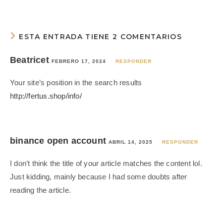
ESTA ENTRADA TIENE 2 COMENTARIOS
Beatricet
FEBRERO 17, 2024
RESPONDER
Your site’s position in the search results
http://fertus.shop/info/
binance open account
ABRIL 14, 2025
RESPONDER
I don’t think the title of your article matches the content lol.
Just kidding, mainly because I had some doubts after
reading the article.