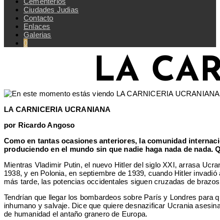
Cementerios
Ciudades Judias
Contacto
Enlaces
Galerias
0
LA CA
LA CARNICERIA UCRANIANA
por Ricardo Angoso
Como en tantas ocasiones anteriores, la comunidad internacio
produciendo en el mundo sin que nadie haga nada de nada. Q
Mientras Vladimir Putin, el nuevo Hitler del siglo XXI, arrasa Uc
1938, y en Polonia, en septiembre de 1939, cuando Hitler invadió 
más tarde, las potencias occidentales siguen cruzadas de brazos
Tendrían que llegar los bombardeos sobre París y Londres para qu
inhumano y salvaje. Dice que quiere desnazificar Ucrania asesina
de humanidad el antaño granero de Europa.