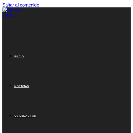
Saltar al contenido
INICIO
NOTICIAS
CV DEL AUTOR