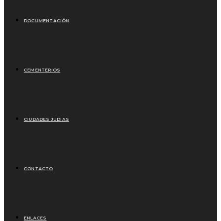
DOCUMENTACIÓN
CEMENTERIOS
CIUDADES JUDIAS
CONTACTO
ENLACES