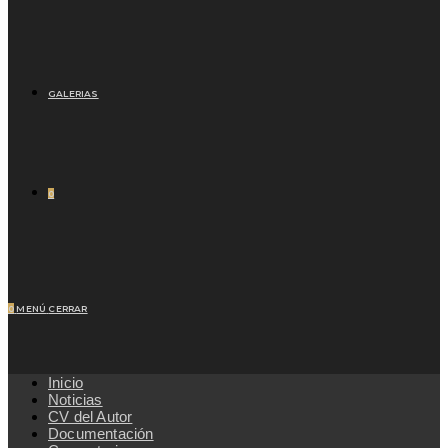
GALERIAS
0
0
MENÚ
CERRAR
Inicio
Noticias
CV del Autor
Documentación