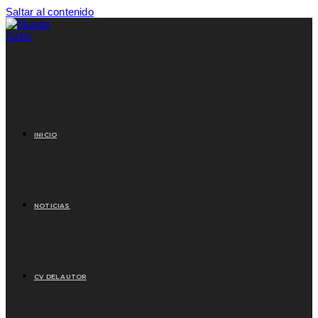
Saltar al contenido
INICIO
NOTICIAS
CV DEL AUTOR