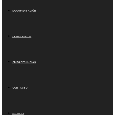
DOCUMENTACIÓN
CEMENTERIOS
CIUDADES JUDIAS
CONTACTO
ENLACES