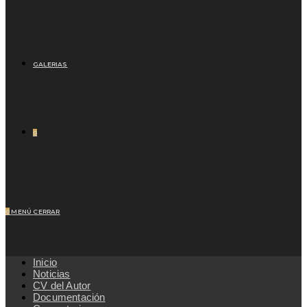
GALERIAS
0
0
MENÚ
CERRAR
Inicio
Noticias
CV del Autor
Documentación