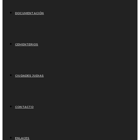
DOCUMENTACIÓN
CEMENTERIOS
CIUDADES JUDIAS
CONTACTO
ENLACES