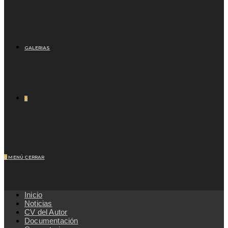
GALERIAS
0
0
MENÚ
CERRAR
Inicio
Noticias
CV del Autor
Documentación