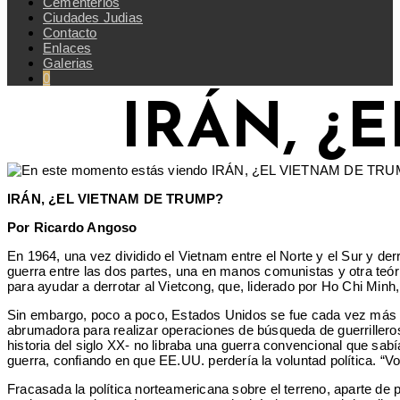
Cementerios
Ciudades Judias
Contacto
Enlaces
Galerias
0
IRÁN, ¿
IRÁN, ¿EL VIETNAM DE TRUMP?
Por Ricardo Angoso
En 1964, una vez dividido el Vietnam entre el Norte y el Sur y de
guerra entre las dos partes, una en manos comunistas y otra teó
para ayudar a derrotar al Vietcong, que, liderado por Ho Chi Minh,
Sin embargo, poco a poco, Estados Unidos se fue cada vez más i
abrumadora para realizar operaciones de búsqueda de guerrilleros 
historia del siglo XX- no libraba una guerra convencional que sa
guerra, confiando en que EE.UU. perdería la voluntad política. “Vo
Fracasada la política norteamericana sobre el terreno, aparte de