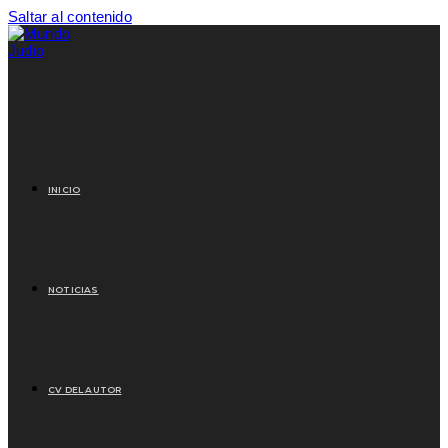
Saltar al contenido
INICIO
NOTICIAS
CV DEL AUTOR