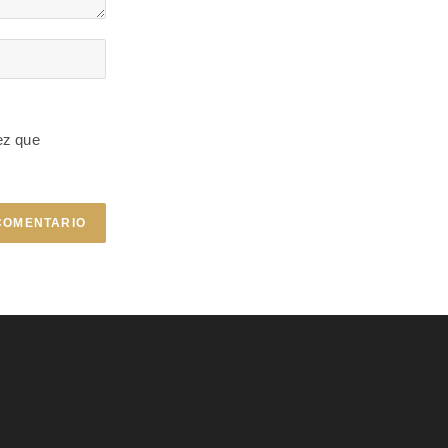
ez que