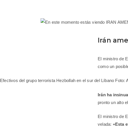
Irán ame
El ministro de E
como un posible
Efectivos del grupo terrorista Hezbollah en el sur del Líbano Fo
Irán ha insinu
pronto un alto 
El ministro de 
velada:
«Esta e