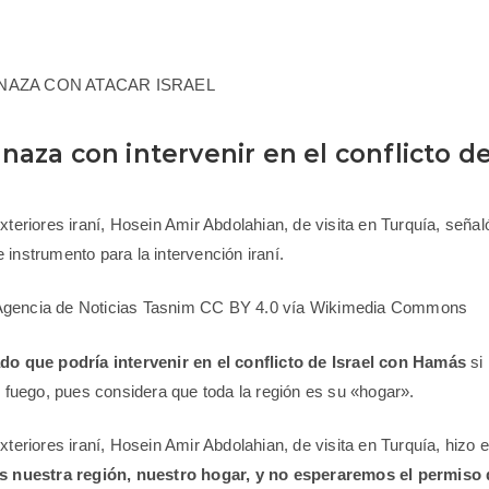
naza con intervenir en el conflicto d
xteriores iraní, Hosein Amir Abdolahian, de visita en Turquía, seña
 instrumento para la intervención iraní.
to: Agencia de Noticias Tasnim CC BY 4.0 vía Wikimedia Commons
ado que podría intervenir en el conflicto de Israel con Hamás
si
el fuego, pues considera que toda la región es su «hogar».
Exteriores iraní, Hosein Amir Abdolahian, de visita en Turquía, hiz
s nuestra región, nuestro hogar, y no esperaremos el permiso 