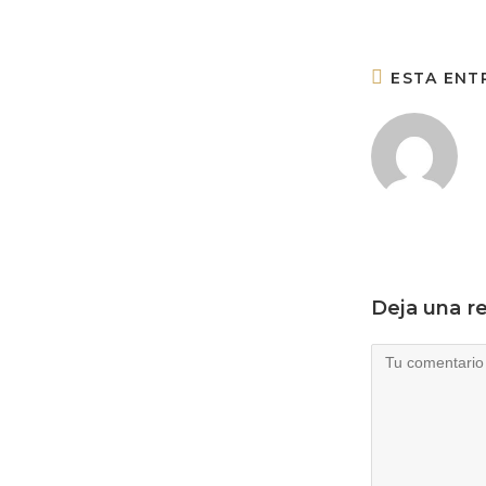
ESTA ENT
Deja una r