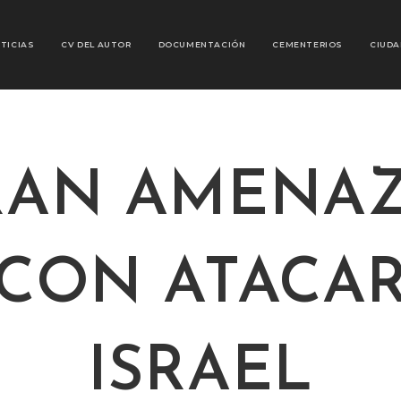
TICIAS
CV DEL AUTOR
DOCUMENTACIÓN
CEMENTERIOS
CIUDA
RAN AMENA
CON ATACA
ISRAEL