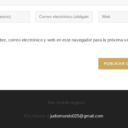
re, correo electrónico y web en este navegador para la próxima v
Escríbeme a
judiomundo025@gmail.com