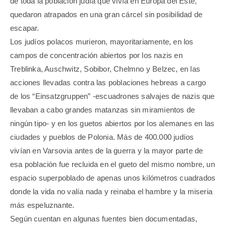
de toda la población judía que vivía en Europa del Este,
quedaron atrapados en una gran cárcel sin posibilidad de
escapar.
Los judíos polacos murieron, mayoritariamente, en los
campos de concentración abiertos por los nazis en
Treblinka, Auschwitz, Sobibor, Chelmno y Belzec, en las
acciones llevadas contra las poblaciones hebreas a cargo
de los “Einsatzgruppen” -escuadrones salvajes de nazis que
llevaban a cabo grandes matanzas sin miramientos de
ningún tipo- y en los guetos abiertos por los alemanes en las
ciudades y pueblos de Polonia. Más de 400.000 judíos
vivían en Varsovia antes de la guerra y la mayor parte de
esa población fue recluida en el gueto del mismo nombre, un
espacio superpoblado de apenas unos kilómetros cuadrados
donde la vida no valía nada y reinaba el hambre y la miseria
más espeluznante.
Según cuentan en algunas fuentes bien documentadas,