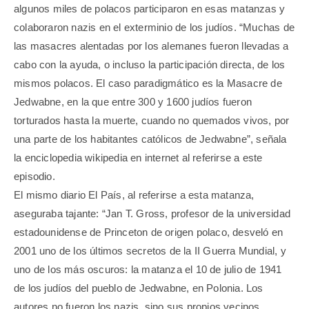
algunos miles de polacos participaron en esas matanzas y
colaboraron nazis en el exterminio de los judíos. “Muchas de
las masacres alentadas por los alemanes fueron llevadas a
cabo con la ayuda, o incluso la participación directa, de los
mismos polacos. El caso paradigmático es la Masacre de
Jedwabne, en la que entre 300 y 1600 judíos fueron
torturados hasta la muerte, cuando no quemados vivos, por
una parte de los habitantes católicos de Jedwabne”, señala
la enciclopedia wikipedia en internet al referirse a este
episodio.
El mismo diario El País, al referirse a esta matanza,
aseguraba tajante: “Jan T. Gross, profesor de la universidad
estadounidense de Princeton de origen polaco, desveló en
2001 uno de los últimos secretos de la II Guerra Mundial, y
uno de los más oscuros: la matanza el 10 de julio de 1941
de los judíos del pueblo de Jedwabne, en Polonia. Los
autores no fueron los nazis, sino sus propios vecinos