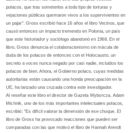
polacos, que tras someterlos a todo tipo de torturas y
vejaciones públicas quemaron vivos a los supervivientes en
un pajar”. Gross escribió hace 16 años el libro Vecinos, que
causó entonces un impacto tremendo en Polonia, un país
que este historiador y sociólogo abandonó en 1968. En el
libro, Gross denuncia el colaboracionismo sin mácula de
duda de los polacos de entonces con el Holocausto, un
secreto a voces nunca negado por casi nadie, incluidos los
polacos de bien. Ahora, el Gobierno polaco, cuyas medidas
autoritarias están causando una honda preocupación en la
UE, ha lanzado una cruzada contra este investigador.
Al reseñar este libro el director de Gazeta Wyborcza, Adam
Michnik, uno de los más importantes intelectuales polacos,
escribió: “Es difícil valorar la dimensión de ese choque. El
libro de Gross ha provocado reacciones que pueden ser
comparadas con las que motivó el libro de Hannah Arendt