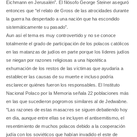
Eichmann en Jerusalén”. El filósofo George Steiner aseguró
entonces que “el relato de Gross de las atrocidades durante
la guerra ha despertado a una nación que ha escondido
sistemáticamente su pasado”.
Aun así el tema es muy controvertido y no se conoce
totalmente el grado de participación de los polacos católicos
en las matanzas de judíos en parte porque los líderes judíos
se niegan por razones religiosas a una hipotética
exhumación de los restos de las víctimas que ayudaría a
establecer las causas de su muerte e incluso podría
esclarecer quiénes fueron los responsables. El Instituto
Nacional Polaco por la Memoria señala 22 poblaciones más
en las que sucedieron pogromos similares al de Jedwabne.
“Las razones de estas masacres se siguen debatiendo hoy
en día, aunque entre ellas se incluyen el antisemitismo, el
resentimiento de muchos polacos debido a la cooperación
judía con los soviéticos que habían invadido el este de