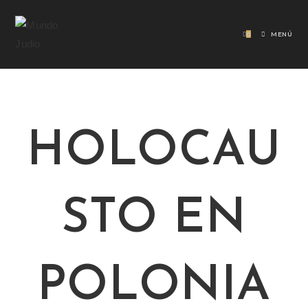
0
MENÚ
HOLOCAU
STO EN
POLONIA