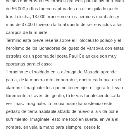
dejado numerosos testimonios gráficos para la historia. Más
de 56.000 judíos fueron capturados en el aniquilado gueto
tras la lucha, 13.000 murieron en los heroicos combates y
más de 37.000 tuvieron la fatal suerte de ser enviados a los
campos de la muerte.
Termino esta breve reseña sobre el Holocausto polaco y el
heroísmo de los luchadores del gueto de Varsovia con estas
estrofas de un poema del poeta Paul Celan que son muy
oportunas para el caso:
“Imagínate: el soldado en la ciénaga de Masada aprende
patria, de la manera más imborrable, contra cada púa en el
alambre. Imagínate: los que no tienen ojos ni figura te llevan
libremente a través del gentío, tú te vas fortaleciendo cada
vez más. Imagínate: tu propia mano ha sostenido este
pedazo de tierra habitable alzado de nuevo a la vida por el
sufrimiento. Imagínate: esto me tocó en suerte, en vela el
nombre, en vela la mano para siempre, desde lo