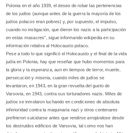
Polonia en el año 1939, el deseo de robar las pertenencias
de los judíos (aunque antes de la guerra la mayoría de los
judíos polacos eran pobres) y, por supuesto, el impulso,
cuando no instigación, que dieron los nazis a la participación
en estas masacres”, sigue informando wikipedia en su
información relativa al Holocausto polaco.
Pese a todo lo que significó el Holocausto y el final de la vida
judía en Polonia, hay que reseñar que hubo momentos para
la gloria y la esperanza, aun en tiempos de terror, muerte,
persecución y miseria, cuando miles de judíos se
levantaron, en 1943, en la gran revuelta del gueto de
Varsovia, en 1943, contra sus torturadores nazis. Miles de
judíos se inmolaron luchando en condiciones de absoluta
inferioridad contra la maquinaría nazi y otros centenares
prefirieron suicidarse antes que rendirse arrojándose desde
los destruidos edificios de Varsovia, tal como nos han