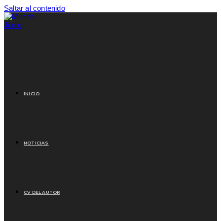
Saltar al contenido
INICIO
NOTICIAS
CV DEL AUTOR