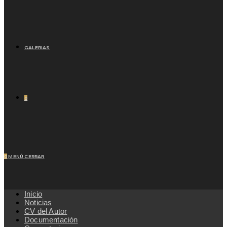
GALERIAS
0
0
MENÚ
CERRAR
Inicio
Noticias
CV del Autor
Documentación