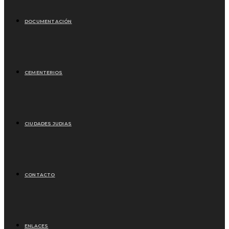
DOCUMENTACIÓN
CEMENTERIOS
CIUDADES JUDIAS
CONTACTO
ENLACES