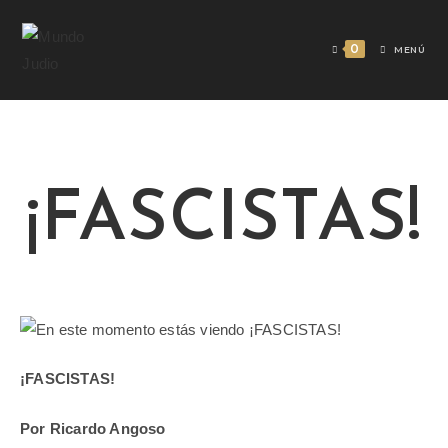
0
MENÚ
¡FASCISTAS!
¡FASCISTAS!
Por Ricardo Angoso