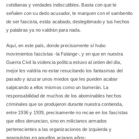
cotidianas y verdades indiscutibles. Basta con que te
señalen con su dedo acusador, te marquen con el sambenito
de ser fascista, estás acabado, deslegitimado y tus hechos
y palabras ya no valdrán para nada.
Aquí, en este país, donde precisamente sí hubo
movimientos fascistas -la Falange-, y en que en nuestra
Guerra Civil la violencia política estuvo al orden del día,
mejor les valdría no estar resucitando los fantasmas del
pasado y azuzar unos miedos que les pueden acabar
salpicando a ellos mismos como un bumerán. La
responsabilidad de muchos de los abominables hechos
criminales que se produjeron durante nuestra contienda,
entre 1936 y 1939, precisamente no recae en los fascistas
que ellos denuncian, sino en milicianos armados
pertenecientes a las organizaciones de izquierda y
anarquistas en aquellos aciagos años-