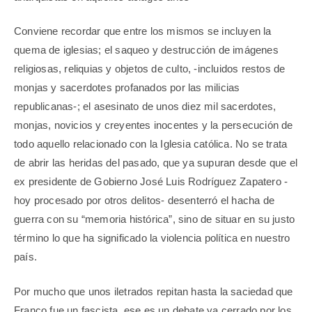
Conviene recordar que entre los mismos se incluyen la
quema de iglesias; el saqueo y destrucción de imágenes
religiosas, reliquias y objetos de culto, -incluidos restos de
monjas y sacerdotes profanados por las milicias
republicanas-; el asesinato de unos diez mil sacerdotes,
monjas, novicios y creyentes inocentes y la persecución de
todo aquello relacionado con la Iglesia católica. No se trata
de abrir las heridas del pasado, que ya supuran desde que el
ex presidente de Gobierno José Luis Rodríguez Zapatero -
hoy procesado por otros delitos- desenterró el hacha de
guerra con su “memoria histórica”, sino de situar en su justo
término lo que ha significado la violencia política en nuestro
país.
Por mucho que unos iletrados repitan hasta la saciedad que
Franco fue un fascista, ese es un debate ya cerrado por los