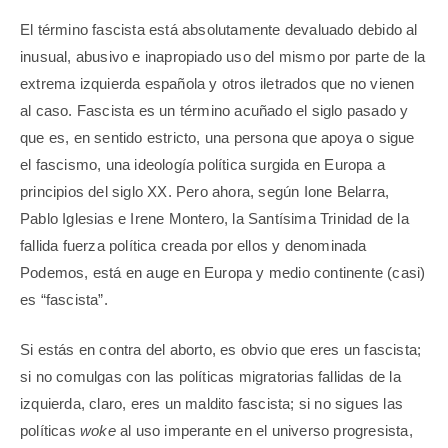
El término fascista está absolutamente devaluado debido al
inusual, abusivo e inapropiado uso del mismo por parte de la
extrema izquierda española y otros iletrados que no vienen
al caso. Fascista es un término acuñado el siglo pasado y
que es, en sentido estricto, una persona que apoya o sigue
el fascismo, una ideología política surgida en Europa a
principios del siglo XX. Pero ahora, según Ione Belarra,
Pablo Iglesias e Irene Montero, la Santísima Trinidad de la
fallida fuerza política creada por ellos y denominada
Podemos, está en auge en Europa y medio continente (casi)
es “fascista”.
Si estás en contra del aborto, es obvio que eres un fascista;
si no comulgas con las políticas migratorias fallidas de la
izquierda, claro, eres un maldito fascista; si no sigues las
políticas
woke
al uso imperante en el universo progresista,