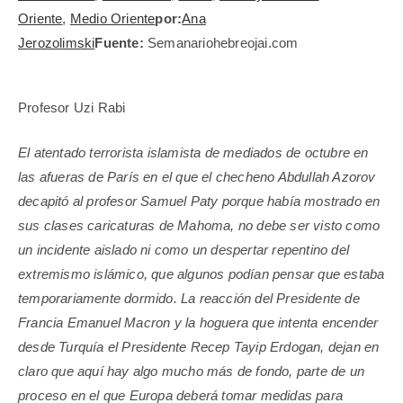
Oriente
,
Medio Oriente
por:
Ana
Jerozolimski
Fuente:
Semanariohebreojai.com
Profesor Uzi Rabi
El atentado terrorista islamista de mediados de octubre en
las afueras de París en el que el checheno Abdullah Azorov
decapitó al profesor Samuel Paty porque había mostrado en
sus clases caricaturas de Mahoma, no debe ser visto como
un incidente aislado ni como un despertar repentino del
extremismo islámico, que algunos podían pensar que estaba
temporariamente dormido. La reacción del Presidente de
Francia Emanuel Macron y la hoguera que intenta encender
desde Turquía el Presidente Recep Tayip Erdogan, dejan en
claro que aquí hay algo mucho más de fondo, parte de un
proceso en el que Europa deberá tomar medidas para