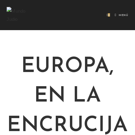
0
MENÚ
EUROPA,
EN LA
ENCRUCIJA