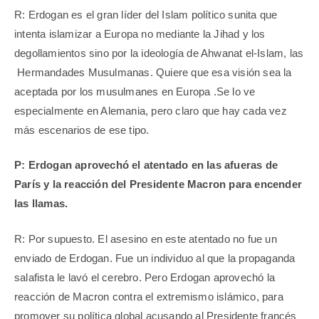
R: Erdogan es el gran líder del Islam político sunita que
intenta islamizar a Europa no mediante la Jihad y los
degollamientos sino por la ideología de Ahwanat el-Islam, las
Hermandades Musulmanas. Quiere que esa visión sea la
aceptada por los musulmanes en Europa .Se lo ve
especialmente en Alemania, pero claro que hay cada vez
más escenarios de ese tipo.
P: Erdogan aprovechó el atentado en las afueras de
París y la reacción del Presidente Macron para encender
las llamas.
R: Por supuesto. El asesino en este atentado no fue un
enviado de Erdogan. Fue un individuo al que la propaganda
salafista le lavó el cerebro. Pero Erdogan aprovechó la
reacción de Macron contra el extremismo islámico, para
promover su política global acusando al Presidente francés