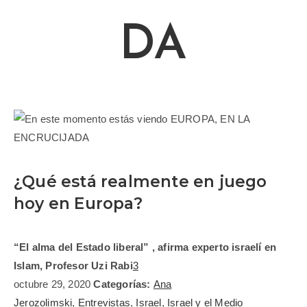
DA
¿Qué está realmente en juego
hoy en Europa?
“El alma del Estado liberal” , afirma experto israelí en
Islam, Profesor Uzi Rabi
3
octubre 29, 2020
Categorías:
Ana
Jerozolimski
,
Entrevistas
,
Israel
,
Israel y el Medio