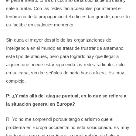
el pensamiento, toma un cuchillo de la cocina de su casa y
sale a matar. Con las redes tan accesibles por internet el
fenómeno de la propagación del odio es tan grande, que esto
es factible en cualquier momento.
Sin duda el mayor desafío de las organizaciones de
Inteligencia en el mundo es tratar de frustrar de antemano
este tipo de ataques, pero para lograrlo hay que llegar a
alguien que puede estar siguiendo las redes radicales solo
en su casa, sin dar señales de nada hacia afuera. Es muy
complejo.
P: ¿Y más allá del ataque puntual, en lo que se refiere a
la situación general en Europa?
R: Yo no me sorprendí porque tengo clarísimo que el
problema en Europa occidental no está solucionada. Es muy
fuerte más que nada en Francia pero también en Italia y