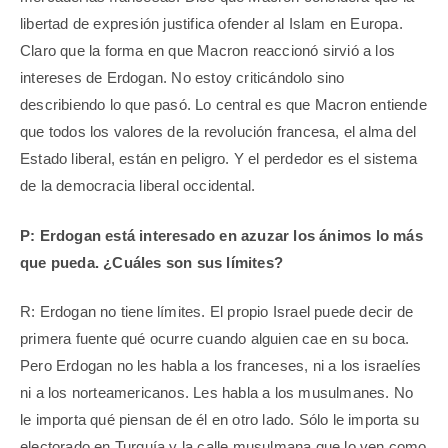
libertad de expresión justifica ofender al Islam en Europa.
Claro que la forma en que Macron reaccionó sirvió a los
intereses de Erdogan. No estoy criticándolo sino
describiendo lo que pasó. Lo central es que Macron entiende
que todos los valores de la revolución francesa, el alma del
Estado liberal, están en peligro. Y el perdedor es el sistema
de la democracia liberal occidental.
P: Erdogan está interesado en azuzar los ánimos lo más
que pueda. ¿Cuáles son sus límites?
R: Erdogan no tiene límites. El propio Israel puede decir de
primera fuente qué ocurre cuando alguien cae en su boca.
Pero Erdogan no les habla a los franceses, ni a los israelíes
ni a los norteamericanos. Les habla a los musulmanes. No
le importa qué piensan de él en otro lado. Sólo le importa su
electorado en Turquía y la calle musulmana que lo ven como