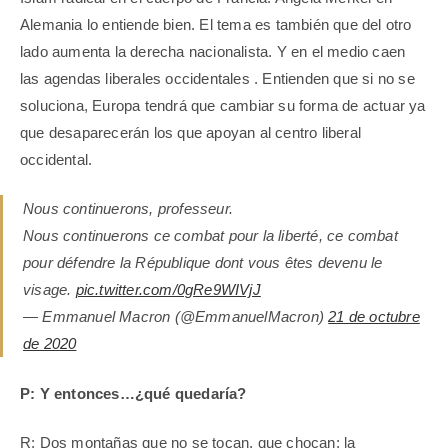
Alemania lo entiende bien. El tema es también que del otro
lado aumenta la derecha nacionalista. Y en el medio caen
las agendas liberales occidentales . Entienden que si no se
soluciona, Europa tendrá que cambiar su forma de actuar ya
que desaparecerán los que apoyan al centro liberal
occidental.
Nous continuerons, professeur.
Nous continuerons ce combat pour la liberté, ce combat
pour défendre la République dont vous êtes devenu le
visage.
pic.twitter.com/0gRe9WIVjJ
— Emmanuel Macron (@EmmanuelMacron)
21 de octubre
de 2020
P: Y entonces…¿qué quedaría?
R: Dos montañas que no se tocan, que chocan: la