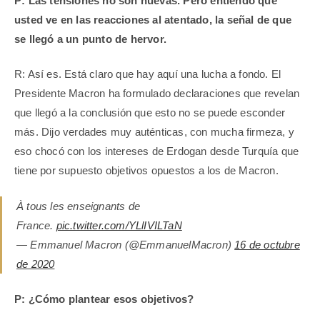
P: Las tensiones no son nuevas. Pero entiendo que
usted ve en las reacciones al atentado, la señal de que
se llegó a un punto de hervor.
R: Así es. Está claro que hay aquí una lucha a fondo. El
Presidente Macron ha formulado declaraciones que revelan
que llegó a la conclusión que esto no se puede esconder
más. Dijo verdades muy auténticas, con mucha firmeza, y
eso chocó con los intereses de Erdogan desde Turquía que
tiene por supuesto objetivos opuestos a los de Macron.
À tous les enseignants de
France.
pic.twitter.com/YLlIVILTaN
— Emmanuel Macron (@EmmanuelMacron)
16 de octubre
de 2020
P: ¿Cómo plantear esos objetivos?