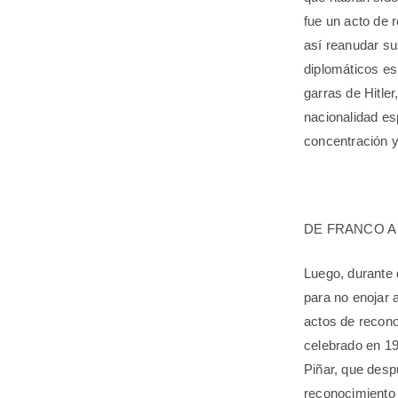
fue un acto de 
así reanudar su
diplomáticos es
garras de Hitle
nacionalidad es
concentración y
DE FRANCO A
Luego, durante 
para no enojar a
actos de recon
celebrado en 19
Piñar, que despu
reconocimiento 