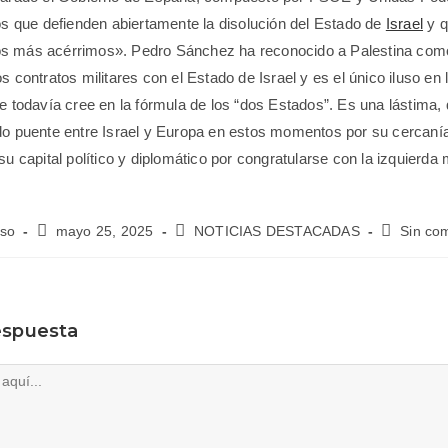
cos que defienden abiertamente la disolución del Estado de
Israel
y q
s más acérrimos». Pedro Sánchez ha reconocido a Palestina com
s contratos militares con el Estado de Israel y es el único iluso en
ue todavía cree en la fórmula de los “dos Estados”. Es una lástima, 
do puente entre Israel y Europa en estos momentos por su cercanía
su capital político y diplomático por congratularse con la izquierda
oso
mayo 25, 2025
NOTICIAS DESTACADAS
Sin co
espuesta