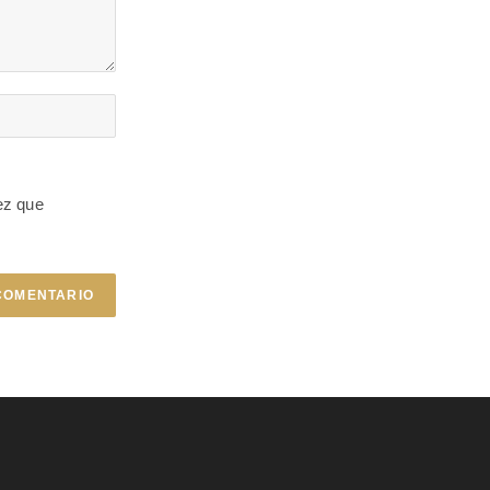
ez que