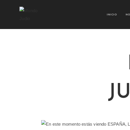
INICIO
NO
J