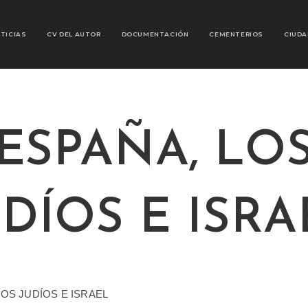
TICIAS
CV DEL AUTOR
DOCUMENTACIÓN
CEMENTERIOS
CIUDA
ESPAÑA, LO
UDÍOS E ISRA