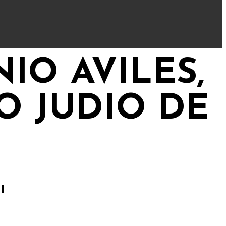
IO AVILES,
O JUDIO DE
l