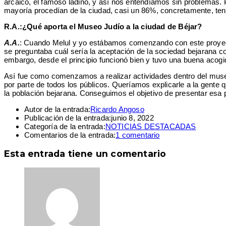
arcaico, el famoso ladino, y así nos entendíamos sin problemas. 
mayoría procedían de la ciudad, casi un 86%, concretamente, tenía
R.A.:¿Qué aporta el Museo Judío a la ciudad de Béjar?
A.A.
: Cuando Melul y yo estábamos comenzando con este proyecto
se preguntaba cuál sería la aceptación de la sociedad bejarana co
embargo, desde el principio funcionó bien y tuvo una buena acogi
Así fue como comenzamos a realizar actividades dentro del museo
por parte de todos los públicos. Queríamos explicarle a la gente q
la población bejarana. Conseguimos el objetivo de presentar esa p
Autor de la entrada:
Ricardo Angoso
Publicación de la entrada:
junio 8, 2022
Categoría de la entrada:
NOTICIAS DESTACADAS
Comentarios de la entrada:
1 comentario
Esta entrada tiene un comentario