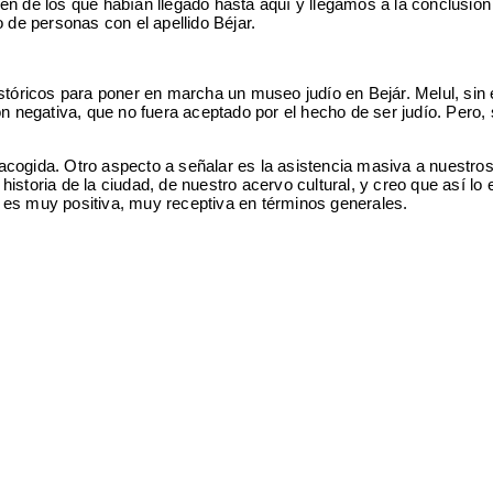
n de los que habían llegado hasta aquí y llegamos a la conclusión
 de personas con el apellido Béjar.
tóricos para poner en marcha un museo judío en Bejár. Melul, sin
n negativa, que no fuera aceptado por el hecho de ser judío. Pero, 
acogida. Otro aspecto a señalar es la asistencia masiva a nuestro
istoria de la ciudad, de nuestro acervo cultural, y creo que así lo 
s, es muy positiva, muy receptiva en términos generales.