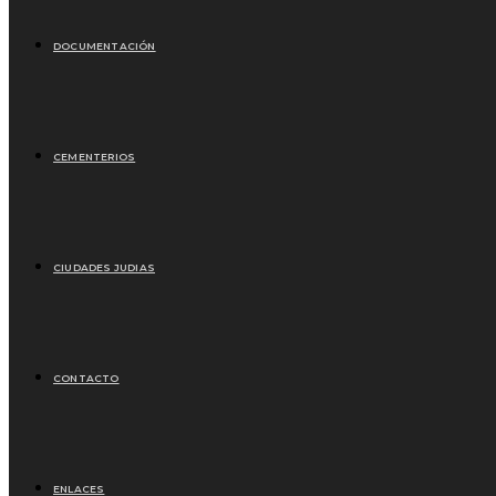
DOCUMENTACIÓN
CEMENTERIOS
CIUDADES JUDIAS
CONTACTO
ENLACES