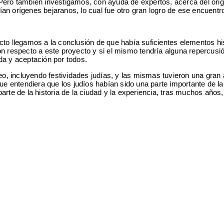
Pero también investigamos, con ayuda de expertos, acerca del orige
n orígenes bejaranos, lo cual fue otro gran logro de ese encuentro
 llegamos a la conclusión de que había suficientes elementos his
n respecto a este proyecto y si el mismo tendría alguna repercusió
da y aceptación por todos.
, incluyendo festividades judías, y las mismas tuvieron una gran 
ue entendiera que los judíos habían sido una parte importante de la h
arte de la historia de la ciudad y la experiencia, tras muchos año