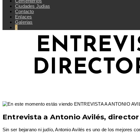
Cementerios
Ciudades Judias
Contacto
Enlaces
Galerias
0
ENTREVI
DIRECTO
Entrevista a Antonio Avilés, directo
Sin ser bejarano ni judío, Antonio Avilés es uno de los mejores c