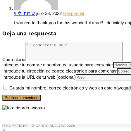
שירותי ליווי
julio 28, 2022
Responder
I wanted to thank you for this wonderful read!! I definitely 
Deja una respuesta
Comentario
Introduce tu nombre o nombre de usuario para comentar
Introduce tu dirección de correo electrónico para comentar
Introduce la URL de tu web (opcional)
Guarda mi nombre, correo electrónico y web en este navegad
© COPYRIGHT - RICARDO ANGOSO 2020
×