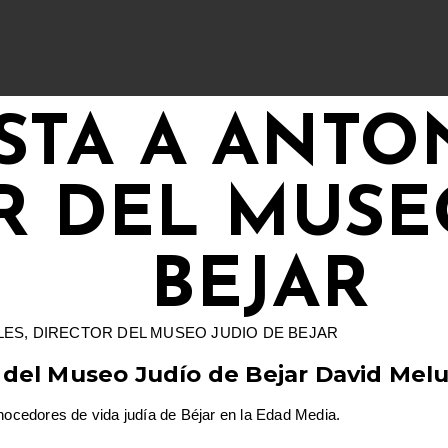
STA A ANTON
R DEL MUSE
BEJAR
r del Museo Judío de Bejar David Melu
onocedores de vida judía de Béjar en la Edad Media.