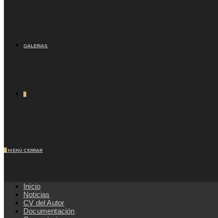
GALERIAS
0
0
MENÚ
CERRAR
Inicio
Noticias
CV del Autor
Documentación