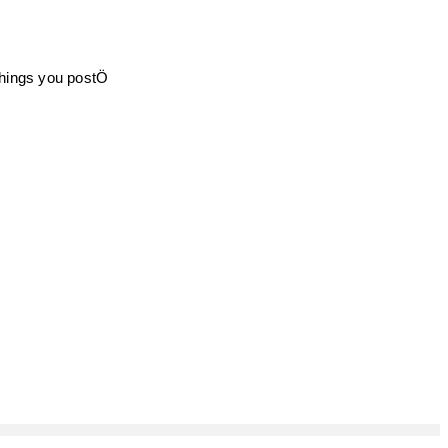
 things you postÖ