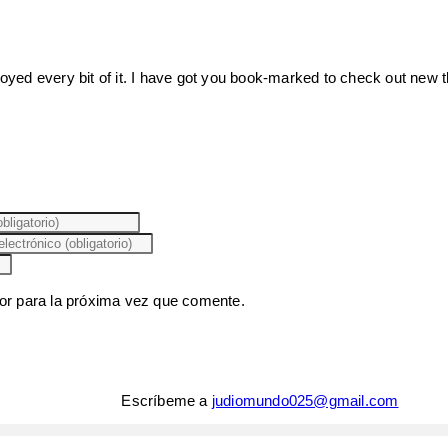
enjoyed every bit of it. I have got you book-marked to check out new
or para la próxima vez que comente.
Escríbeme a
judiomundo025@gmail.com