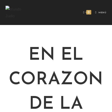
0
MENÚ
EN EL
CORAZON
DE LA