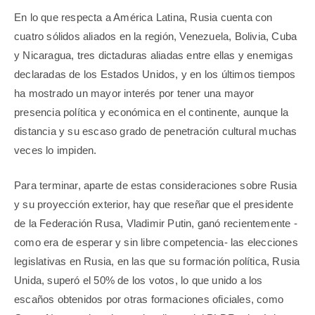
En lo que respecta a América Latina, Rusia cuenta con
cuatro sólidos aliados en la región, Venezuela, Bolivia, Cuba
y Nicaragua, tres dictaduras aliadas entre ellas y enemigas
declaradas de los Estados Unidos, y en los últimos tiempos
ha mostrado un mayor interés por tener una mayor
presencia política y económica en el continente, aunque la
distancia y su escaso grado de penetración cultural muchas
veces lo impiden.
Para terminar, aparte de estas consideraciones sobre Rusia
y su proyección exterior, hay que reseñar que el presidente
de la Federación Rusa, Vladimir Putin, ganó recientemente -
como era de esperar y sin libre competencia- las elecciones
legislativas en Rusia, en las que su formación política, Rusia
Unida, superó el 50% de los votos, lo que unido a los
escaños obtenidos por otras formaciones oficiales, como