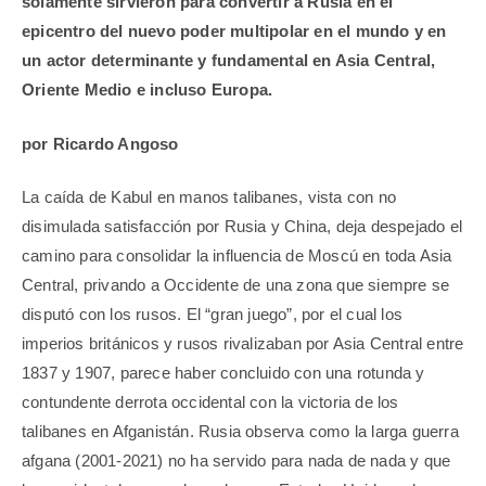
solamente sirvieron para convertir a Rusia en el
epicentro del nuevo poder multipolar en el mundo y en
un actor determinante y fundamental en Asia Central,
Oriente Medio e incluso Europa.
por Ricardo Angoso
La caída de Kabul en manos talibanes, vista con no
disimulada satisfacción por Rusia y China, deja despejado el
camino para consolidar la influencia de Moscú en toda Asia
Central, privando a Occidente de una zona que siempre se
disputó con los rusos. El “gran juego”, por el cual los
imperios británicos y rusos rivalizaban por Asia Central entre
1837 y 1907, parece haber concluido con una rotunda y
contundente derrota occidental con la victoria de los
talibanes en Afganistán. Rusia observa como la larga guerra
afgana (2001-2021) no ha servido para nada de nada y que