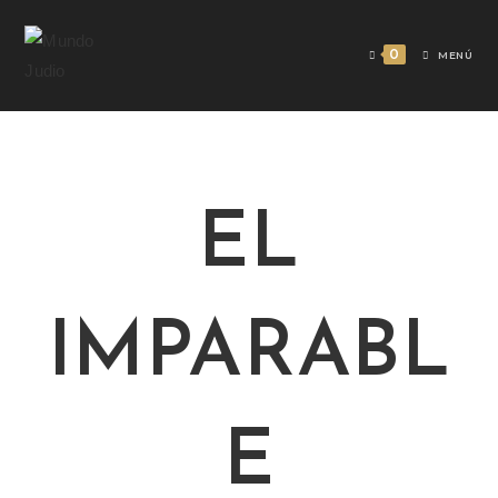
0
MENÚ
EL
IMPARABL
E