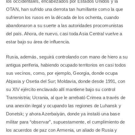
los occidentales, encabezados por Estados Unidos y la
OTAN, han sufrido una derrota tan humillante como la que
sufrieron los rusos en la década de los ochenta, cuando
abandonaron a su suerte a las autoridades procomunistas
del país. Ahora, de nuevo, casi toda Asia Central vuelve a
estar bajo su área de influencia.
Rusia, además, seguirá controlando con mano de hiero a su
antigua periferia, habiendo ocupado territorios en casi todos
sus vecinos, como, por ejemplo, Georgia, donde ocupa
Abjasia y Osetia del Sur; Moldavia, donde desde 1991, con
su XIV ejército enclavado allí mantiene bajo su control
Transnistria; Ucrania, al que le arrebató Crimea a través de
una anexión ilegal y ocupando las regiones de Luhansk y
Donetsk; y ahora Azerbaiyán, donde ya instaló una base
militar para “observar”, supuestamente, el cumplimiento de
los acuerdos de paz con Armenia, un aliado de Rusia y