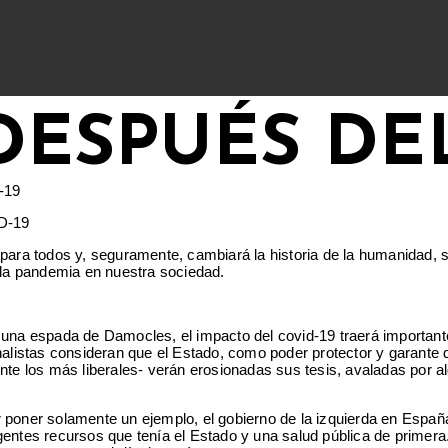
DESPUÉS DEL
D-19
 para todos y, seguramente, cambiará la historia de la humanidad,
e la pandemia en nuestra sociedad.
a espada de Damocles, el impacto del covid-19 traerá importante
istas consideran que el Estado, como poder protector y garante de
ente los más liberales- verán erosionadas sus tesis, avaladas por
poner solamente un ejemplo, el gobierno de la izquierda en España 
entes recursos que tenía el Estado y una salud pública de primera.