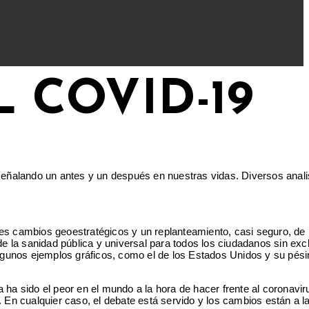
 COVID-19
 señalando un antes y un después en nuestras vidas. Diversos anali
s cambios geoestratégicos y un replanteamiento, casi seguro, de 
 la sanidad pública y universal para todos los ciudadanos sin excl
 algunos ejemplos gráficos, como el de los Estados Unidos y su pés
ha sido el peor en el mundo a la hora de hacer frente al coronavir
 En cualquier caso, el debate está servido y los cambios están a la