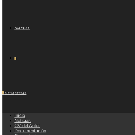
GALERIAS
0
0
MENÚ
CERRAR
Inicio
Noticias
CV del Autor
Documentación