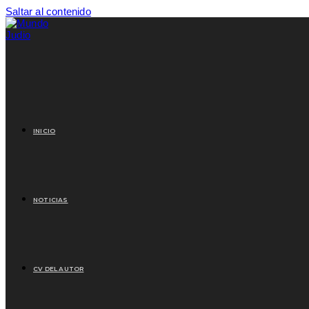
Saltar al contenido
INICIO
NOTICIAS
CV DEL AUTOR