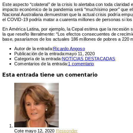
Este aspecto “colateral” de la crisis lo alertaba con toda claridad
impacto económico de la pandemia será “muchísimo peor” que el de
Nacional Australiana demuestran que la actual crisis podría empuj
el COVID-19 podría matar a cuarenta millones de personas si lo
En América Latina, por ejemplo, la Cepal estima que la recesión s
la que reseño literalmente: “Los efectos consecuentes de crecim
base, pasaríamos de los actuales 186 millones de pobres a 220 mi
Autor de la entrada:
Ricardo Angoso
Publicación de la entrada:
mayo 11, 2020
Categoría de la entrada:
NOTICIAS DESTACADAS
Comentarios de la entrada:
1 comentario
Esta entrada tiene un comentario
Cote
mayo 12, 2020
Responder