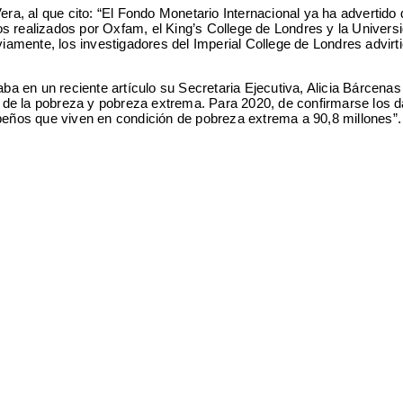
Vera, al que cito: “El Fondo Monetario Internacional ya ha advertido 
s realizados por Oxfam, el King’s College de Londres y la Univers
viamente, los investigadores del Imperial College de Londres advirt
a en un reciente artículo su Secretaria Ejecutiva, Alicia Bárcenas 
 de la pobreza y pobreza extrema. Para 2020, de confirmarse los d
ibeños que viven en condición de pobreza extrema a 90,8 millones”.