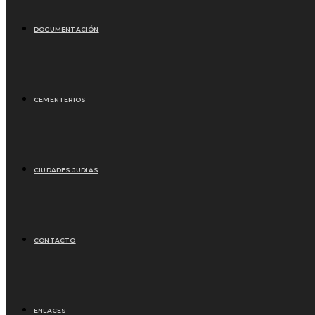
DOCUMENTACIÓN
CEMENTERIOS
CIUDADES JUDIAS
CONTACTO
ENLACES