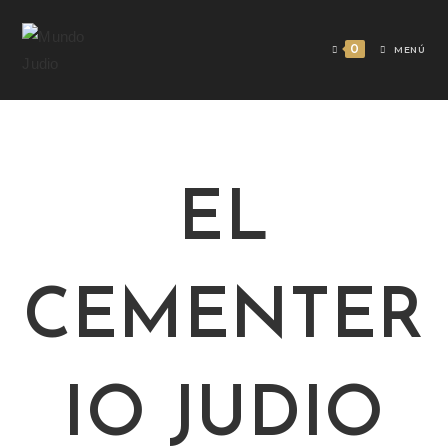
0
MENÚ
EL
CEMENTER
IO JUDIO