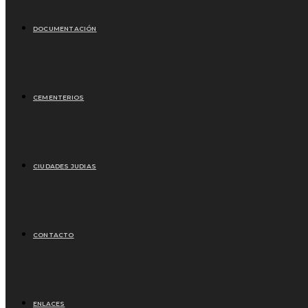
DOCUMENTACIÓN
CEMENTERIOS
CIUDADES JUDIAS
CONTACTO
ENLACES