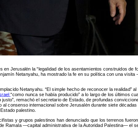
s en Jerusalén la “legalidad de los asentamientos construidos de 
enjamín Netanyahu, ha mostrado la fe en su política con una visita
.
placido Netanyahu. “El simple hecho de reconocer la realidad” al 
srael
“como nunca se había producido” a lo largo de los últimos cu
lo justo”, remachó el secretario de Estado, de profundas conviccion
co al consenso internacional sobre Jerusalén durante siete décadas 
 Estado palestino.
fistas y grupos palestinos han denunciado que los terrenos fuero
de Ramala —capital administrativa de la Autoridad Palestina— el se