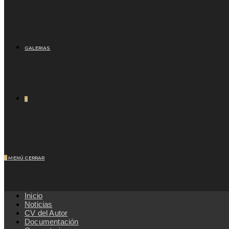
GALERIAS
0
0
MENÚ
CERRAR
Inicio
Noticias
CV del Autor
Documentación