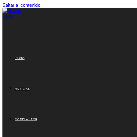
Saltar al contenido
INICIO
NOTICIAS
CV DEL AUTOR