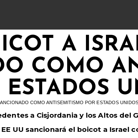
ICOT A ISRA
O COMO AN
 ESTADOS U
dentes a Cisjordania y los Altos del 
 EE UU sancionará el boicot a Israel