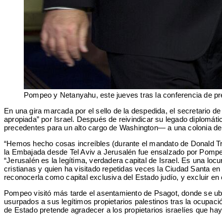
Pompeo y Netanyahu, este jueves tras la conferencia de pr
En una gira marcada por el sello de la despedida, el secretario 
apropiada” por Israel. Después de reivindicar su legado diplomáti
precedentes para un alto cargo de Washington— a una colonia de
“Hemos hecho cosas increíbles (durante el mandato de Donald Trum
la Embajada desde Tel Aviv a Jerusalén fue ensalzado por Pompe
“Jerusalén es la legítima, verdadera capital de Israel. Es una lo
cristianas y quien ha visitado repetidas veces la Ciudad Santa en
reconocerla como capital exclusiva del Estado judío, y excluir en 
Pompeo visitó más tarde el asentamiento de Psagot, donde se ubi
usurpados a sus legítimos propietarios palestinos tras la ocupac
de Estado pretende agradecer a los propietarios israelíes que h