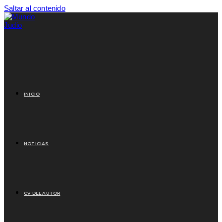
Saltar al contenido
INICIO
NOTICIAS
CV DEL AUTOR