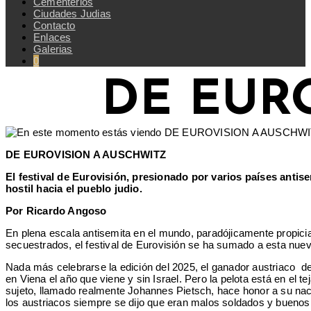
Cementerios
Ciudades Judias
Contacto
Enlaces
Galerias
0
DE EUR
DE EUROVISION A AUSCHWITZ
El festival de Eurovisión, presionado por varios países antis
hostil hacia el pueblo judio.
Por Ricardo Angoso
En plena escala antisemita en el mundo, paradójicamente propicia
secuestrados, el festival de Eurovisión se ha sumado a esta nuev
Nada más celebrarse la edición del 2025, el ganador austriaco del
en Viena el año que viene y sin Israel. Pero la pelota está en el t
sujeto, llamado realmente Johannes Pietsch, hace honor a su naci
los austriacos siempre se dijo que eran malos soldados y buenos 