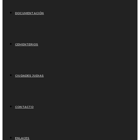
DOCUMENTACIÓN
CEMENTERIOS
CIUDADES JUDIAS
CONTACTO
ENLACES