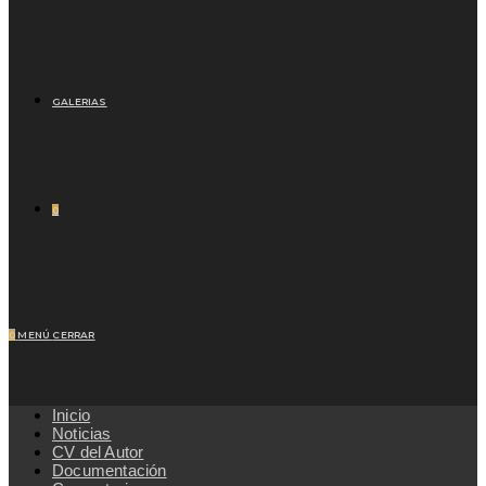
GALERIAS
0
0
MENÚ
CERRAR
Inicio
Noticias
CV del Autor
Documentación