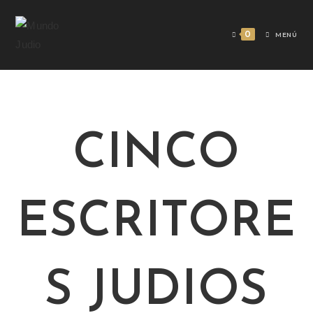
0
MENÚ
CINCO
ESCRITORE
S JUDIOS