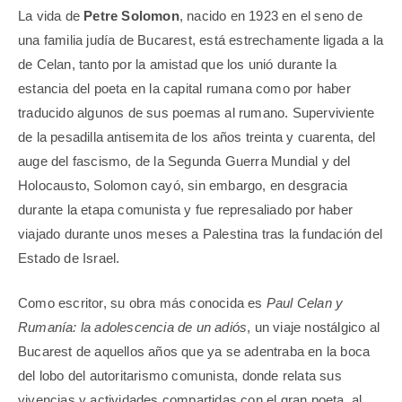
La vida de
Petre Solomon
, nacido en 1923 en el seno de
una familia judía de Bucarest, está estrechamente ligada a la
de Celan, tanto por la amistad que los unió durante la
estancia del poeta en la capital rumana como por haber
traducido algunos de sus poemas al rumano. Superviviente
de la pesadilla antisemita de los años treinta y cuarenta, del
auge del fascismo, de la Segunda Guerra Mundial y del
Holocausto, Solomon cayó, sin embargo, en desgracia
durante la etapa comunista y fue represaliado por haber
viajado durante unos meses a Palestina tras la fundación del
Estado de Israel.
Como escritor, su obra más conocida es
Paul Celan y
Rumanía: la adolescencia de un adiós
, un viaje nostálgico al
Bucarest de aquellos años que ya se adentraba en la boca
del lobo del autoritarismo comunista, donde relata sus
vivencias y actividades compartidas con el gran poeta, al