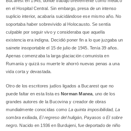
Bucarest en 1945, donde trabajó brevemente como médico
en el Hospital Central. Sin embargo, presa de un intenso
suplicio interior, acabaría suicidándose ese mismo año. No
soportaba haber sobrevivido al Holocausto. Se sentía
culpable por seguir vivo y consideraba que aquella
existencia era indigna. Decidió poner fin a lo que juzgaba un
sainete insoportable el 15 de julio de 1945. Tenía 39 años.
Apenas comenzaba la larga glaciación comunista en
Rumanía y quizá su muerte le ahorró nuevas penas a una
vida corta y devastada.
Otro de los escritores judíos ligados a Bucarest que no
puede faltar en esta lista es
Norman Manea
, uno de los
grandes autores de la Bucovina y creador de obras
mundialmente conocidas como
La quinta imposibilidad, La
sombra exiliada, El regreso del huligán, Payasos
o
El sobre
negro
. Nacido en 1936 en Burdujeni, fue deportado de niño