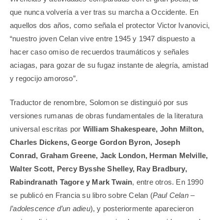
que nunca volvería a ver tras su marcha a Occidente. En
aquellos dos años, como señala el protector Victor Ivanovici,
“nuestro joven Celan vive entre 1945 y 1947 dispuesto a
hacer caso omiso de recuerdos traumáticos y señales
aciagas, para gozar de su fugaz instante de alegría, amistad
y regocijo amoroso”.
Traductor de renombre, Solomon se distinguió por sus
versiones rumanas de obras fundamentales de la literatura
universal escritas por
William Shakespeare, John Milton,
Charles Dickens, George Gordon Byron, Joseph
Conrad, Graham Greene, Jack London, Herman Melville,
Walter Scott, Percy Bysshe Shelley, Ray Bradbury,
Rabindranath Tagore y Mark Twain
, entre otros. En 1990
se publicó en Francia su libro sobre Celan (
Paul Celan –
l’adolescence d’un adieu
), y posteriormente aparecieron