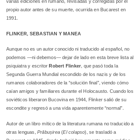
varias ediciones en rumano, revisadas y corregidas por el
propio autor antes de su muerte, ocurrida en Bucarest en
1991.
FLINKER, SEBASTIAN Y MANEA
Aunque no es un autor conocido ni traducido al español, no
podemos —ni debemos— dejar de lado en esta breve lista al
psiquiatra y escritor
Robert Flinker
, que pasó toda la
Segunda Guerra Mundial escondido de los nazis y de los
rumanos colaboradores de la “solución final”, viendo cómo
caían amigos y familiares durante el Holocausto. Cuando los
soviéticos liberaron Bucovina en 1944, Flinker salió de su
escondite y regresó a una vida aparentemente “normal”.
Autor de un libro mítico de la literatura rumana no traducido a
otras lenguas,
Prăbușirea
(
El colapso
), se trasladó a