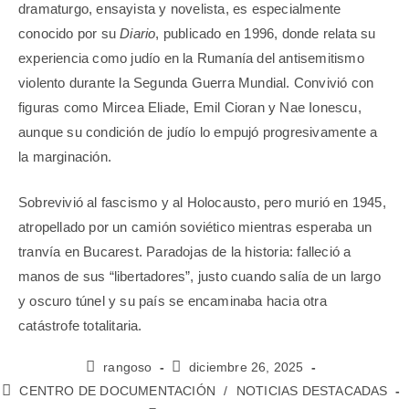
dramaturgo, ensayista y novelista, es especialmente
conocido por su
Diario
, publicado en 1996, donde relata su
experiencia como judío en la Rumanía del antisemitismo
violento durante la Segunda Guerra Mundial. Convivió con
figuras como Mircea Eliade, Emil Cioran y Nae Ionescu,
aunque su condición de judío lo empujó progresivamente a
la marginación.
Sobrevivió al fascismo y al Holocausto, pero murió en 1945,
atropellado por un camión soviético mientras esperaba un
tranvía en Bucarest. Paradojas de la historia: falleció a
manos de sus “libertadores”, justo cuando salía de un largo
y oscuro túnel y su país se encaminaba hacia otra
catástrofe totalitaria.
rangoso
diciembre 26, 2025
CENTRO DE DOCUMENTACIÓN
/
NOTICIAS DESTACADAS